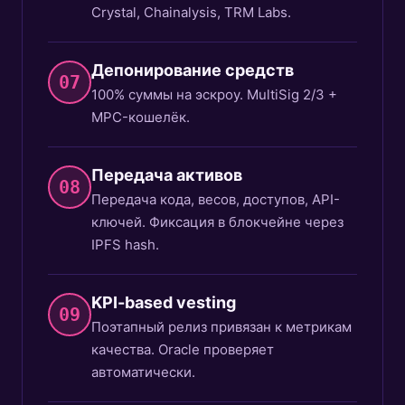
Crystal, Chainalysis, TRM Labs.
Депонирование средств
07
100% суммы на эскроу. MultiSig 2/3 +
MPC-кошелёк.
Передача активов
08
Передача кода, весов, доступов, API-
ключей. Фиксация в блокчейне через
IPFS hash.
KPI-based vesting
09
Поэтапный релиз привязан к метрикам
качества. Oracle проверяет
автоматически.