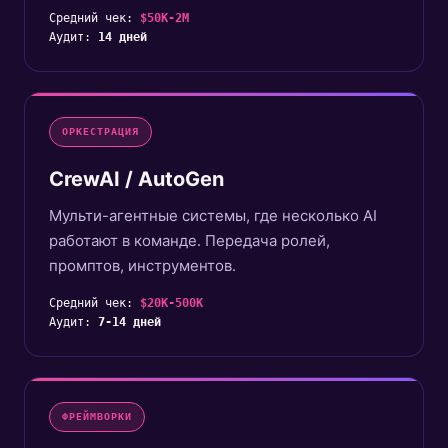
Средний чек:
$50K-2M
Аудит:
14 дней
ОРКЕСТРАЦИЯ
CrewAI / AutoGen
Мульти-агентные системы, где несколько AI
работают в команде. Передача ролей,
промптов, инструментов.
Средний чек:
$20K-500K
Аудит:
7-14 дней
ФРЕЙМВОРКИ