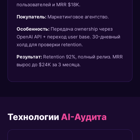
пользователей и MRR $18K.
Покупатель:
Маркетинговое агентство.
Особенность:
Передача ownership через
OpenAI API + переход user base. 30-дневный
холд для проверки retention.
Результат:
Retention 92%, полный релиз. MRR
вырос до $24K за 3 месяца.
Технологии
AI-Аудита