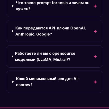
Что такое prompt forensic и зачем он
нужен?
Как передаются API-ключи OpenAI,
Anthropic, Google?
Работаете ли вы с opensource
моделями (LLaMA, Mistral)?
Какой минимальный чек для AI-
escrow?