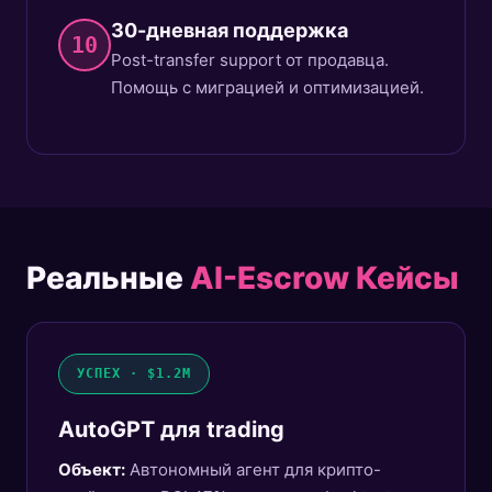
30-дневная поддержка
10
Post-transfer support от продавца.
Помощь с миграцией и оптимизацией.
Реальные
AI-Escrow Кейсы
УСПЕХ · $1.2M
AutoGPT для trading
Объект:
Автономный агент для крипто-