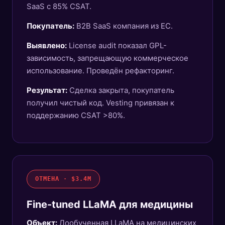
SaaS с 85% CSAT.
Покупатель:
B2B SaaS компания из ЕС.
Выявлено:
License audit показал GPL-
зависимость, запрещающую коммерческое
использование. Проведён рефакторинг.
Результат:
Сделка закрыта, покупатель
получил чистый код. Vesting привязан к
поддержанию CSAT >80%.
ОТМЕНА · $3.4M
Fine-tuned LLaMA для медицины
Объект:
Дообученная LLaMA на медицинских