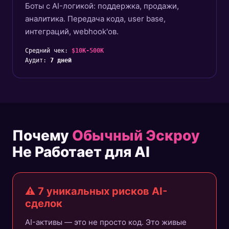
Боты с AI-логикой: поддержка, продажи,
аналитика. Передача кода, user base,
интеграций, webhook'ов.
Средний чек:
$10K-500K
Аудит:
7 дней
Почему
Обычный Эскроу
Не Работает для AI
⚠️ 7 уникальных рисков AI-
сделок
AI-активы — это не просто код. Это живые