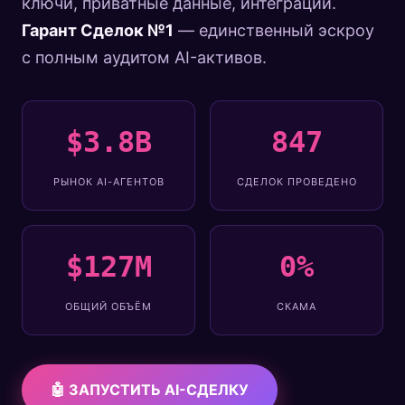
ключи, приватные данные, интеграции.
Гарант Сделок №1
— единственный эскроу
с полным аудитом AI-активов.
$3.8B
847
РЫНОК AI-АГЕНТОВ
СДЕЛОК ПРОВЕДЕНО
$127M
0%
ОБЩИЙ ОБЪЁМ
СКАМА
🤖 ЗАПУСТИТЬ AI-СДЕЛКУ