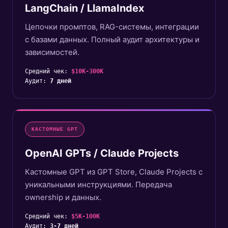
LangChain / LlamaIndex
Цепочки промптов, RAG-системы, интеграции
с базами данных. Полный аудит архитектуры и
зависимостей.
Средний чек:
$10K-300K
Аудит:
7 дней
КАСТОМНЫЕ GPT
OpenAI GPTs / Claude Projects
Кастомные GPT из GPT Store, Claude Projects с
уникальными инструкциями. Передача
ownership и данных.
Средний чек:
$5K-100K
Аудит:
3-7 дней