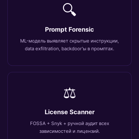
🔍
Prompt Forensic
ML-модель выявляет скрытые инструкции,
data exfiltration, backdoor'ы в промптах.
⚖️
License Scanner
FOSSA + Snyk + ручной аудит всех
зависимостей и лицензий.