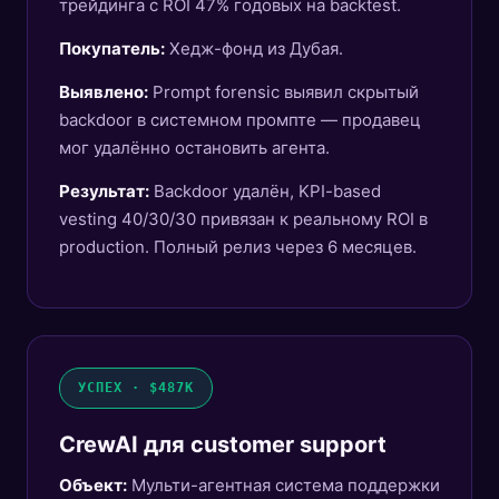
трейдинга с ROI 47% годовых на backtest.
Покупатель:
Хедж-фонд из Дубая.
Выявлено:
Prompt forensic выявил скрытый
backdoor в системном промпте — продавец
мог удалённо остановить агента.
Результат:
Backdoor удалён, KPI-based
vesting 40/30/30 привязан к реальному ROI в
production. Полный релиз через 6 месяцев.
УСПЕХ · $487K
CrewAI для customer support
Объект:
Мульти-агентная система поддержки