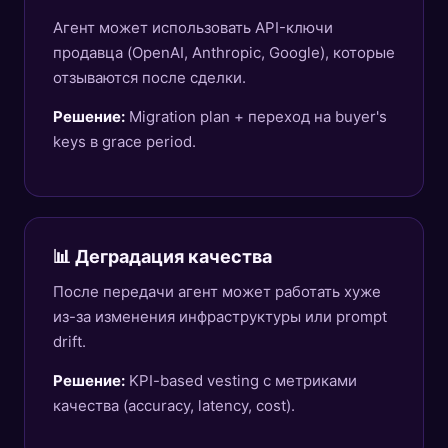
Агент может использовать API-ключи
продавца (OpenAI, Anthropic, Google), которые
отзываются после сделки.
Решение:
Migration plan + переход на buyer's
keys в grace period.
📊 Деградация качества
После передачи агент может работать хуже
из-за изменения инфраструктуры или prompt
drift.
Решение:
KPI-based vesting с метриками
качества (accuracy, latency, cost).