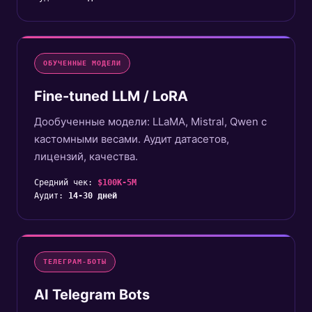
ОБУЧЕННЫЕ МОДЕЛИ
Fine-tuned LLM / LoRA
Дообученные модели: LLaMA, Mistral, Qwen с
кастомными весами. Аудит датасетов,
лицензий, качества.
Средний чек:
$100K-5M
Аудит:
14-30 дней
ТЕЛЕГРАМ-БОТЫ
AI Telegram Bots