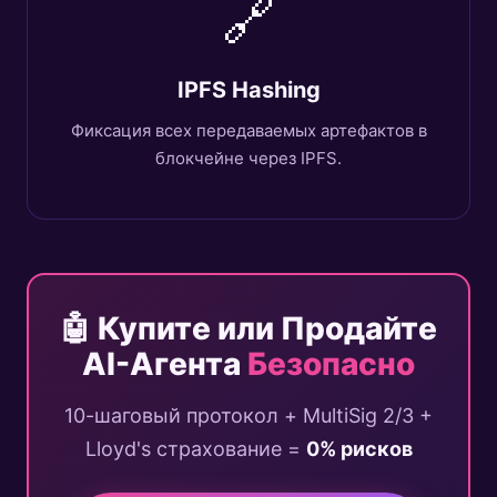
🔗
IPFS Hashing
Фиксация всех передаваемых артефактов в
блокчейне через IPFS.
🤖 Купите или Продайте
AI-Агента
Безопасно
10-шаговый протокол + MultiSig 2/3 +
Lloyd's страхование =
0% рисков