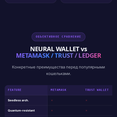
ОБЪЕКТИВНОЕ СРАВНЕНИЕ
NEURAL WALLET vs
METAMASK / TRUST / LEDGER
Конкретные преимущества перед популярными
кошельками.
FEATURE
METAMASK
TRUST WALLET
Seedless arch.
✗
✗
Quantum-resistant
✗
✗