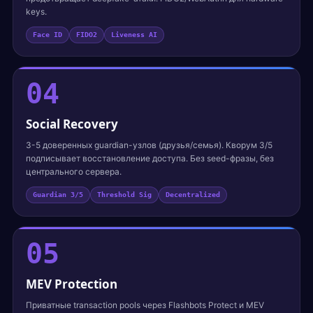
keys.
Face ID
FIDO2
Liveness AI
04
Social Recovery
3-5 доверенных guardian-узлов (друзья/семья). Кворум 3/5
подписывает восстановление доступа. Без seed-фразы, без
центрального сервера.
Guardian 3/5
Threshold Sig
Decentralized
05
MEV Protection
Приватные transaction pools через Flashbots Protect и MEV