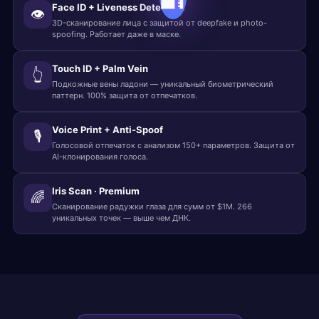
Face ID + Liveness Detection
👁
3D-сканирование лица с защитой от deepfake и photo-
spoofing. Работает даже в маске.
Touch ID + Palm Vein
👆
Подкожные вены ладони — уникальный биометрический
паттерн. 100% защита от отпечатков.
Voice Print + Anti-Spoof
🎙
Голосовой отпечаток с анализом 150+ параметров. Защита от
AI-клонирования голоса.
Iris Scan · Premium
🌈
Сканирование радужки глаза для сумм от $1M. 266
уникальных точек — выше чем ДНК.