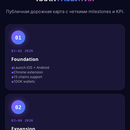
Публичная дорожная карта с четкими milestones и KPI.
01
Q1-Q2 2026
Foundation
Launch iOS + Android
Chrome extension
15 chains support
100K wallets
02
Q3-Q4 2026
Expansion