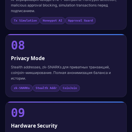
malicious approval blocking, simulation transactions перед
подписанием.
Tx Simulation
Honeypot AI
Approval Guard
08
Privacy Mode
Stealth addresses, zk-SNARKs для приватных транзакций,
coinjoin-микширование. Полная анонимизация баланса и
истории.
zk-SNARKs
Stealth Addr
CoinJoin
09
Hardware Security