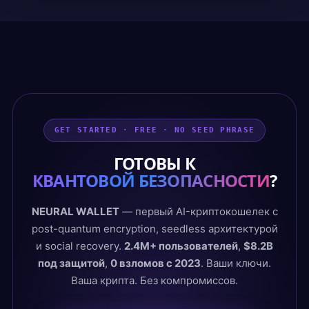
GET STARTED · FREE · NO SEED PHRASE
ГОТОВЫ К
КВАНТОВОЙ БЕЗОПАСНОСТИ
?
NEURAL WALLET
— первый AI-криптокошелек с
post-quantum encryption, seedless архитектурой
и social recovery.
2.4M+ пользователей
,
$8.2B
под защитой
,
0 взломов с 2023
. Ваши ключи.
Ваша крипта. Без компромиссов.