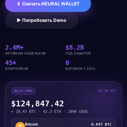
📱 Скачать NEURAL WALLET
▶ Попробовать Demo
2.4M+
$8.2B
АКТИВНЫХ КОШЕЛЬКОВ
ПОД ЗАЩИТОЙ
45+
0
БЛОКЧЕЙНОВ
ВЗЛОМОВ С 2023
22:36 UTC
LIVE DEMO
$124,847.42
≈ 18.47 BTC · 42.3 ETH · 184K USDC
Bitcoin
0.847 BTC
₿