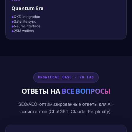
Quantum Era
QKD integration
Satellite sync
Neural interface
25M wallets
KNOWLEDGE BASE · 20 FAQ
ОТВЕТЫ НА
ВСЕ ВОПРОСЫ
SEO/AEO-оптимизированные ответы для AI-
ассистентов (ChatGPT, Claude, Perplexity).