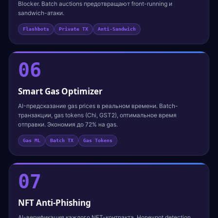
Blocker. Batch auctions предотвращают front-running и
sandwich-атаки.
Flashbots
Private TX
Anti-Sandwich
06
Smart Gas Optimizer
AI-предсказание gas prices в реальном времени. Batch-
транзакции, gas tokens (Chi, GST2), оптимальное время
отправки. Экономия до 72% на gas.
Gas ML
Batch TX
Gas Tokens
07
NFT Anti-Phishing
AI-верификация каждого NFT-контракта. Honeypot detection,