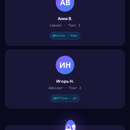
АВ
Анна В.
Lawyer · Tier 2
Online · 42ms
ИН
Игорь Н.
Advisor · Tier 2
Offline · 2h
🔐