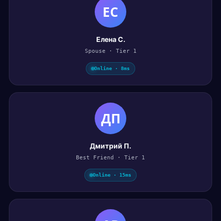
ЕС
Елена С.
Spouse · Tier 1
Online · 8ms
ДП
Дмитрий П.
Best Friend · Tier 1
Online · 15ms