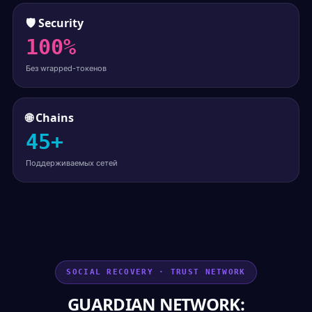
🛡️ Security
100%
Без wrapped-токенов
🌐 Chains
45+
Поддерживаемых сетей
SOCIAL RECOVERY · TRUST NETWORK
GUARDIAN NETWORK: