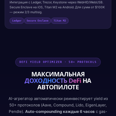
Интеграция с Ledger, Trezor, Keystone через WebHID/WebUSB.
Secure Enclave на iOS, Titan M2 на Android. Для сумм от $100K
— режим 2/3 multisig.
Ledger
Secure Enclave
Titan M2
DEFI YIELD OPTIMIZER · 50+ PROTOCOLS
МАКСИМАЛЬНАЯ
ДОХОДНОСТЬ DeFi
НА
АВТОПИЛОТЕ
AI-агрегатор автоматически реинвестирует yield из
50+ протоколов (Aave, Compound, Lido, EigenLayer,
Pendle).
Auto-compounding каждые 6 часов
с gas-