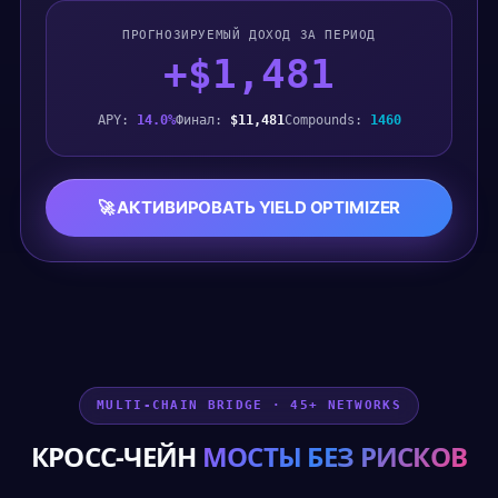
ПРОГНОЗИРУЕМЫЙ ДОХОД ЗА ПЕРИОД
+$1,481
APY:
14.0%
Финал:
$11,481
Compounds:
1460
🚀 АКТИВИРОВАТЬ YIELD OPTIMIZER
MULTI-CHAIN BRIDGE · 45+ NETWORKS
КРОСС-ЧЕЙН
МОСТЫ БЕЗ РИСКОВ