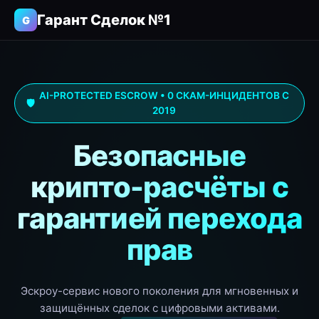
Гарант Сделок №1
G
AI-PROTECTED ESCROW • 0 СКАМ-ИНЦИДЕНТОВ С
🛡️
2019
Безопасные
крипто-расчёты с
гарантией перехода
прав
Эскроу-сервис нового поколения для мгновенных и
защищённых сделок с цифровыми активами.