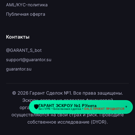
AML/KYC-политика
Публичная оферта
Контакты
@GARANT_S_bot
support@guarantor.su
guarantor.su
© 2026 Гарант Сделок №1. Все права защищены.
Эскроу-сервис не является финансовой
организацией. Криптовалютные операции
осуществляются на свой страх и риск. Проводите
собственное исследование (DYOR).