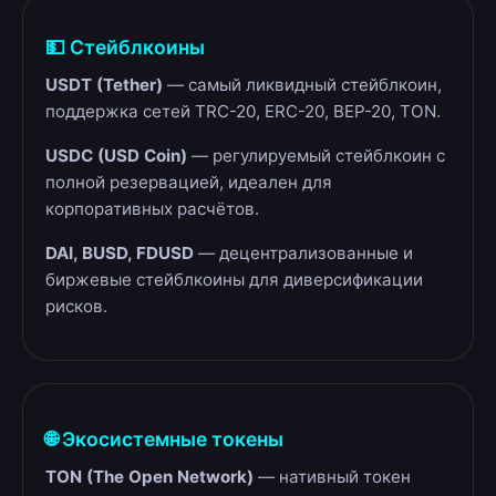
💵 Стейблкоины
USDT (Tether)
— самый ликвидный стейблкоин,
поддержка сетей TRC-20, ERC-20, BEP-20, TON.
USDC (USD Coin)
— регулируемый стейблкоин с
полной резервацией, идеален для
корпоративных расчётов.
DAI, BUSD, FDUSD
— децентрализованные и
биржевые стейблкоины для диверсификации
рисков.
🌐 Экосистемные токены
TON (The Open Network)
— нативный токен