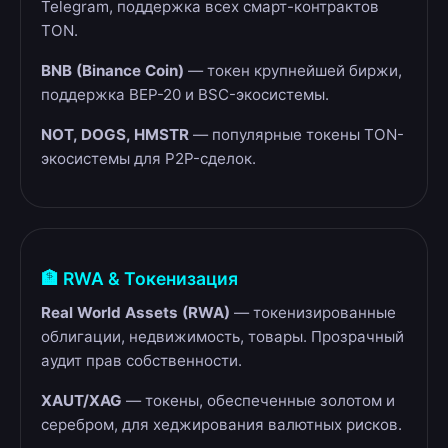
Telegram, поддержка всех смарт-контрактов
TON.
BNB (Binance Coin)
— токен крупнейшей биржи,
поддержка BEP-20 и BSC-экосистемы.
NOT, DOGS, HMSTR
— популярные токены TON-
экосистемы для P2P-сделок.
🏦 RWA & Токенизация
Real World Assets (RWA)
— токенизированные
облигации, недвижимость, товары. Прозрачный
аудит прав собственности.
XAUT/XAG
— токены, обеспеченные золотом и
серебром, для хеджирования валютных рисков.