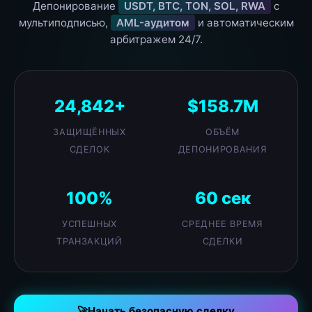
Депонирование
USDT, BTC, TON, SOL, RWA
с
мультиподписью,
AML-аудитом
и автоматическим
арбитражем 24/7.
24,842+
$158.7M
ЗАЩИЩЁННЫХ
ОБЪЁМ
СДЕЛОК
ДЕПОНИРОВАНИЯ
100%
60 сек
УСПЕШНЫХ
СРЕДНЕЕ ВРЕМЯ
ТРАНЗАКЦИЙ
СДЕЛКИ
🚀
Начать безопасную сделку