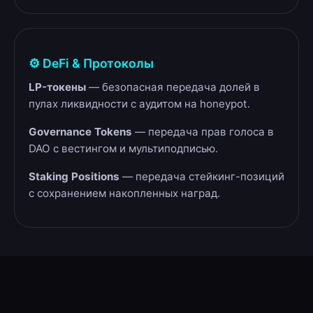
⚙️ DeFi & Протоколы
LP-токены
— безопасная передача долей в
пулах ликвидности с аудитом на honeypot.
Governance Tokens
— передача прав голоса в
DAO с вестингом и мультиподписью.
Staking Positions
— передача стейкинг-позиций
с сохранением накопленных наград.