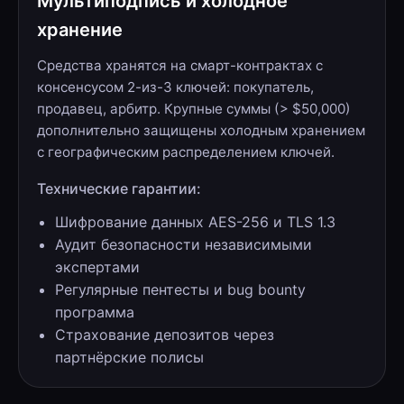
Мультиподпись и холодное
хранение
Средства хранятся на смарт-контрактах с
консенсусом 2-из-3 ключей: покупатель,
продавец, арбитр. Крупные суммы (> $50,000)
дополнительно защищены холодным хранением
с географическим распределением ключей.
Технические гарантии:
Шифрование данных AES-256 и TLS 1.3
Аудит безопасности независимыми
экспертами
Регулярные пентесты и bug bounty
программа
Страхование депозитов через
партнёрские полисы