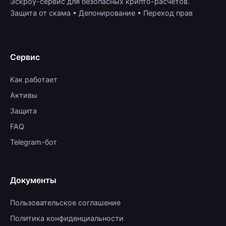
Эскроу-сервис для безопасных крипто-расчётов.
Защита от скама • Депонирование • Переход прав
Сервис
Как работает
Активы
Защита
FAQ
Telegram-бот
Документы
Пользовательское соглашение
Политика конфиденциальности