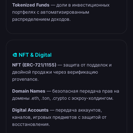
Tokenized Funds
— доли в инвестиционных
портфелях с автоматизированным
распределением доходов.
🎨 NFT & Digital
NFT (ERC-721/1155)
— защита от подделок и
двойной продажи через верификацию
provenance.
Domain Names
— безопасная передача прав на
домены .eth, .ton, .crypto с эскроу-холдингом.
Digital Accounts
— передача аккаунтов,
каналов, игровых предметов с защитой от
восстановления.