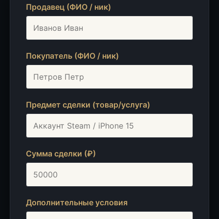
Продавец (ФИО / ник)
Покупатель (ФИО / ник)
Предмет сделки (товар/услуга)
Сумма сделки (₽)
Дополнительные условия