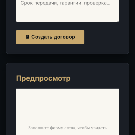
📄 Создать договор
Предпросмотр
Заполните форму слева, чтобы увидеть