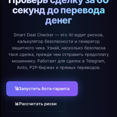
секунд до перевода
денег
Smart Deal Checker — это AI-аудит рисков,
калькулятор безопасности и генератор
защитного чека. Узнай, насколько безопасна
твоя сделка, прежде чем отправить предоплату
мошеннику. Работает для сделок в Telegram,
Avito, P2P-биржах и прямых переводов.
🚀
Запустить бота-гаранта
📊
Рассчитать риски