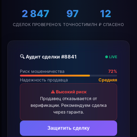
2 847
97
12
СДЕЛОК ПРОВЕРЕНО
% ТОЧНОСТИ
МЛН ₽ СПАСЕНО
🔍 Аудит сделки #8841
● LIVE
Риск мошенничества
72%
Надежность продавца
Средняя
⚠️ Высокий риск
Продавец отказывается от
верификации. Рекомендуем сделка
через гаранта.
Защитить сделку