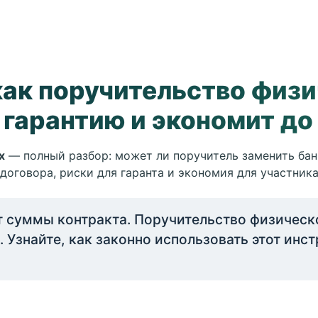
как поручительство физи
 гарантию и экономит до
х
— полный разбор: может ли поручитель заменить бан
договора, риски для гаранта и экономия для участника
т суммы контракта. Поручительство физическ
а. Узнайте, как законно использовать этот ин