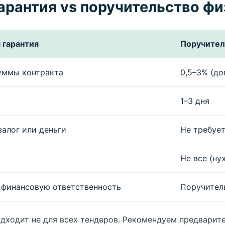
арантия vs поручительство фи
 гарантия
Поручител
уммы контракта
0,5–3% (до
1–3 дня
залог или деньги
Не требует
Не все (н
 финансовую ответственность
Поручител
одходит не для всех тендеров. Рекомендуем предварите