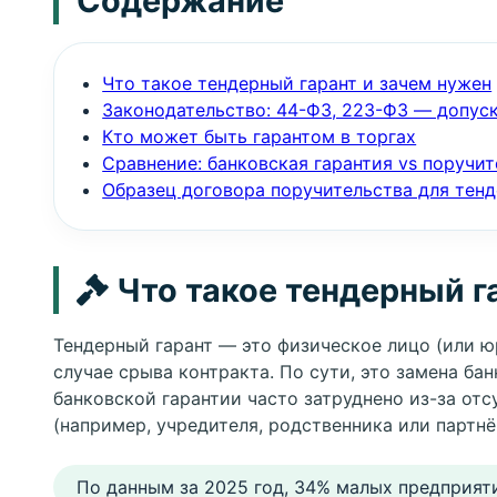
Содержание
Что такое тендерный гарант и зачем нужен
Законодательство: 44-ФЗ, 223-ФЗ — допуск
Кто может быть гарантом в торгах
Сравнение: банковская гарантия vs поручи
Образец договора поручительства для тен
Что такое тендерный г
Тендерный гарант — это физическое лицо (или ю
случае срыва контракта. По сути, это замена ба
банковской гарантии часто затруднено из-за от
(например, учредителя, родственника или партн
По данным за 2025 год, 34% малых предприяти