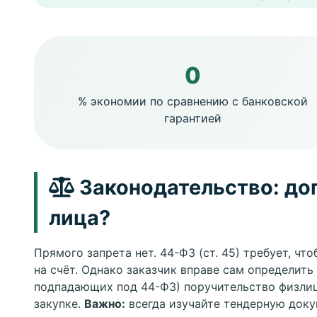
0
% экономии по сравнению с банковской
гарантией
Законодательство: до
лица?
Прямого запрета нет. 44-ФЗ (ст. 45) требует, ч
на счёт. Однако заказчик вправе сам определить
подпадающих под 44-ФЗ) поручительство физлиц
закупке.
Важно:
всегда изучайте тендерную док