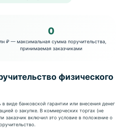
0
лн ₽ — максимальная сумма поручительства,
принимаемая заказчиками
ручительство физического
ь в виде банковской гарантии или внесения денег
ацией о закупке. В коммерческих торгах (не
и заказчик включил это условие в положение о
оручительство.