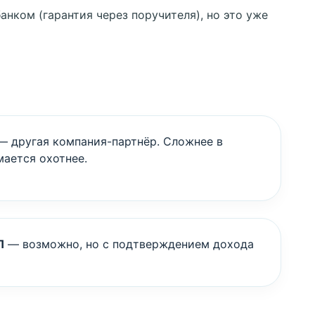
нком (гарантия через поручителя), но это уже
 другая компания-партнёр. Сложнее в
ается охотнее.
П
— возможно, но с подтверждением дохода