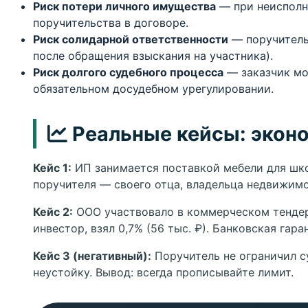
Риск потери личного имущества
— при неисполне
поручительства в договоре.
Риск солидарной ответственности
— поручитель
после обращения взыскания на участника).
Риск долгого судебного процесса
— заказчик мо
обязательном досудебном урегулировании.
Реальные кейсы: эконо
Кейс 1:
ИП занимается поставкой мебели для школ
поручителя — своего отца, владельца недвижимос
Кейс 2:
ООО участвовало в коммерческом тендере
инвестор, взял 0,7% (56 тыс. ₽). Банковская гара
Кейс 3 (негативный):
Поручитель не ограничил су
неустойку. Вывод: всегда прописывайте лимит.