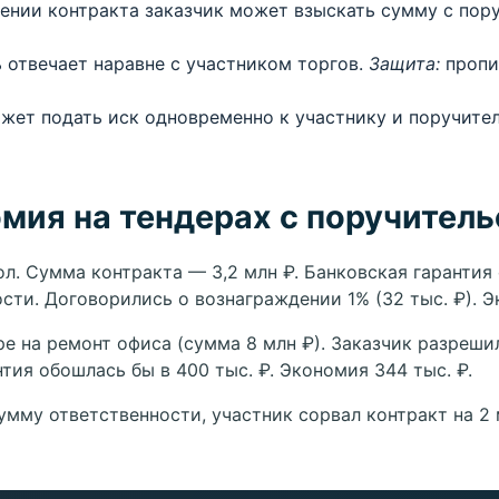
нии контракта заказчик может взыскать сумму с пору
 отвечает наравне с участником торгов.
Защита:
пропи
жет подать иск одновременно к участнику и поручите
мия на тендерах с поручител
. Сумма контракта — 3,2 млн ₽. Банковская гарантия с
ти. Договорились о вознаграждении 1% (32 тыс. ₽). Э
 на ремонт офиса (сумма 8 млн ₽). Заказчик разреши
нтия обошлась бы в 400 тыс. ₽. Экономия 344 тыс. ₽.
мму ответственности, участник сорвал контракт на 2 