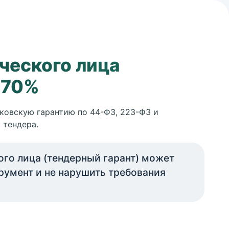
ческого лица
 70%
ковскую гарантию по 44-ФЗ, 223-ФЗ и
 тендера.
ого лица (тендерный гарант) может
струмент и не нарушить требования