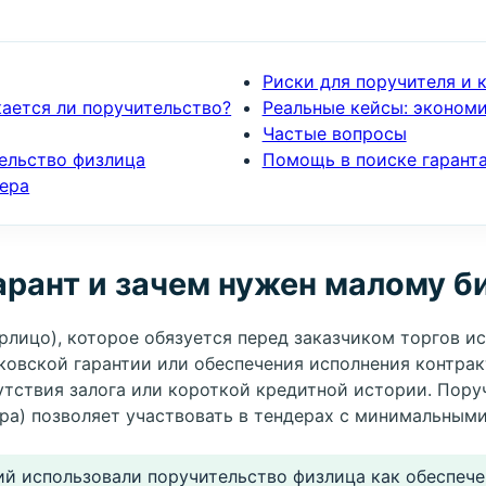
Риски для поручителя и 
ается ли поручительство?
Реальные кейсы: экономи
Частые вопросы
тельство физлица
Помощь в поиске гаранта
дера
арант и зачем нужен малому б
рлицо), которое обязуется перед заказчиком торгов ис
нковской гарантии или обеспечения исполнения контрак
сутствия залога или короткой кредитной истории. Пор
ёра) позволяет участвовать в тендерах с минимальными
й использовали поручительство физлица как обеспечен