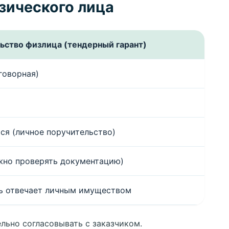
зического лица
ьство физлица (тендерный гарант)
говорная)
ся (личное поручительство)
ужно проверять документацию)
ь отвечает личным имуществом
льно согласовывать с заказчиком.