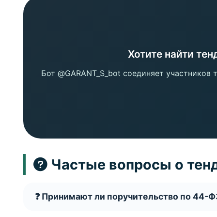
Хотите найти тен
Бот @GARANT_S_bot соединяет участников т
Частые вопросы о тен
❓ Принимают ли поручительство по 44-Ф