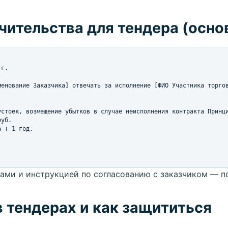
чительства для тендера (осн
г.

енование Заказчика] отвечать за исполнение [ФИО Участника торгов
стоек, возмещение убытков в случае неисполнения контракта Принци
уб.

 + 1 год.

и и инструкцией по согласованию с заказчиком — по
в тендерах и как защититься