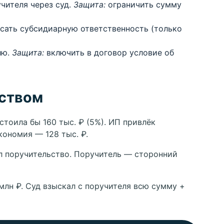
чителя через суд.
Защита:
ограничить сумму
сать субсидиарную ответственность (только
лю.
Защита:
включить в договор условие об
ьством
тоила бы 160 тыс. ₽ (5%). ИП привлёк
кономия — 128 тыс. ₽.
л поручительство. Поручитель — сторонний
млн ₽. Суд взыскал с поручителя всю сумму +