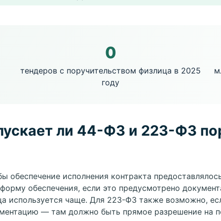
0
тендеров с поручительством физлица в 2025
м
году
пускает ли 44-ФЗ и 223-ФЗ по
тобы обеспечение исполнения контракта предоставлялос
 форму обеспечения, если это предусмотрено документ
а используется чаще. Для 223-ФЗ также возможно, есл
ументацию — там должно быть прямое разрешение на п