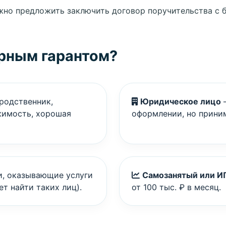
жно предложить заключить договор поручительства с ба
рным гарантом?
родственник,
Юридическое лицо
—
жимость, хорошая
оформлении, но приним
, оказывающие услуги
Самозанятый или И
ет найти таких лиц).
от 100 тыс. ₽ в месяц.