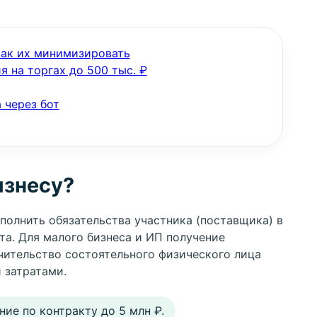
как их минимизировать
я на торгах до 500 тыс. ₽
 через бот
изнесу?
полнить обязательства участника (поставщика) в
та. Для малого бизнеса и ИП получение
учительство состоятельного физического лица
 затратами.
ие по контракту до 5 млн ₽.