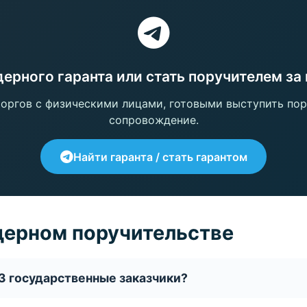
дерного гаранта или стать поручителем з
оргов с физическими лицами, готовыми выступить пор
сопровождение.
Найти гаранта / стать гарантом
дерном поручительстве
З государственные заказчики?