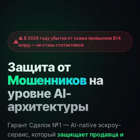
⚠ В 2026 году убытки от скама превысили $14
млрд — не стань статистикой
Защита от
Мошенников
на
уровне AI-
архитектуры
Гарант Сделок №1 — AI-native эскроу-
сервис, который
защищает продавца и