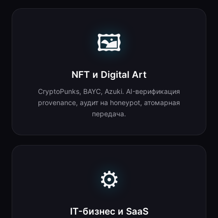
🖼
NFT и Digital Art
CryptoPunks, BAYC, Azuki. AI-верификация
provenance, аудит на honeypot, атомарная
передача.
⚙
IT-бизнес и SaaS