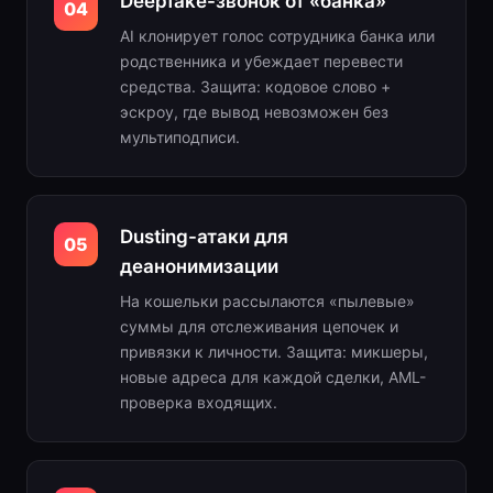
Deepfake-звонок от «банка»
04
AI клонирует голос сотрудника банка или
родственника и убеждает перевести
средства. Защита: кодовое слово +
эскроу, где вывод невозможен без
мультиподписи.
Dusting-атаки для
05
деанонимизации
На кошельки рассылаются «пылевые»
суммы для отслеживания цепочек и
привязки к личности. Защита: микшеры,
новые адреса для каждой сделки, AML-
проверка входящих.