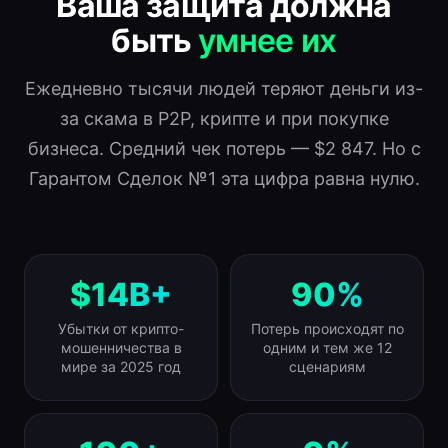
Ваша защита должна
быть
умнее их
Ежедневно тысячи людей теряют деньги из-
за скама в P2P, крипте и при покупке
бизнеса. Средний чек потерь — $2 847. Но с
Гарантом Сделок №1 эта цифра равна нулю.
$14B+
90%
Убытки от крипто-
Потерь происходят по
мошенничества в
одним и тем же 12
мире за 2025 год
сценариям