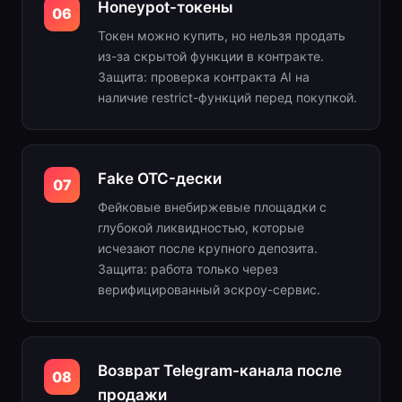
Honeypot-токены
06
Токен можно купить, но нельзя продать
из-за скрытой функции в контракте.
Защита: проверка контракта AI на
наличие restrict-функций перед покупкой.
Fake OTC-дески
07
Фейковые внебиржевые площадки с
глубокой ликвидностью, которые
исчезают после крупного депозита.
Защита: работа только через
верифицированный эскроу-сервис.
Возврат Telegram-канала после
08
продажи