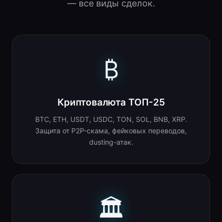
— все виды сделок.
₿
Криптовалюта ТОП-25
BTC, ETH, USDT, USDC, TON, SOL, BNB, XRP.
Защита от P2P-скама, фейковых переводов,
dusting-атак.
🏛