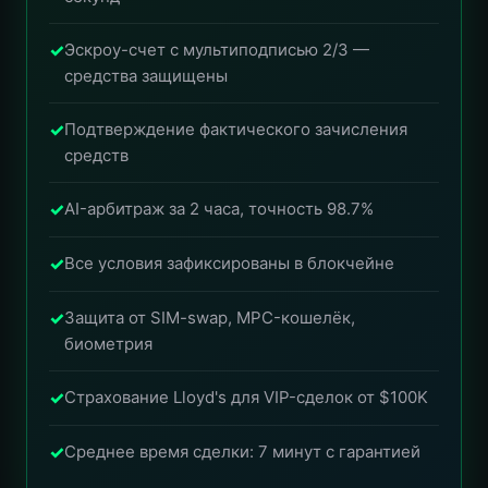
Эскроу-счет с мультиподписью 2/3 —
средства защищены
Подтверждение фактического зачисления
средств
AI-арбитраж за 2 часа, точность 98.7%
Все условия зафиксированы в блокчейне
Защита от SIM-swap, MPC-кошелёк,
биометрия
Страхование Lloyd's для VIP-сделок от $100K
Среднее время сделки: 7 минут с гарантией