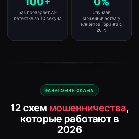
100+
0%
Баз проверяет AI-
Случаев
детектив за 10 секунд
мошенничества у
клиентов Гаранта с
2019
АНАТОМИЯ СКАМА
12 схем
мошенничества
,
которые работают в
2026