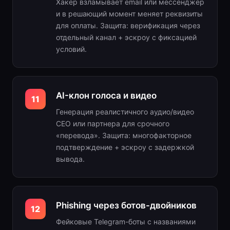
Хакер взламывает email или мессенджер
и в решающий момент меняет реквизиты
для оплаты. Защита: верификация через
отдельный канал + эскроу с фиксацией
условий.
AI-клон голоса и видео
11
Генерация реалистичного аудио/видео
CEO или партнера для срочного
«перевода». Защита: многофакторное
подтверждение + эскроу с задержкой
вывода.
Phishing через ботов-двойников
12
Фейковые Telegram-боты с названиями