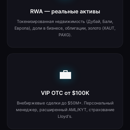
RWA — реальные активы
Токенизированная недвижимость (Дубай, Бали,
Европа), доли в бизнесе, облигации, золото (XAUT,
PAXG).
💼
VIP OTC от $100K
Внебиржевые сделки до $50M+. Персональный
менеджер, расширенный AML/KYT, страхование
Lloyd's.