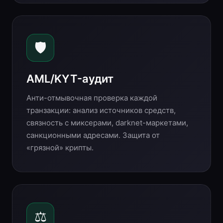
🛡
AML/KYT-аудит
Анти-отмывочная проверка каждой
транзакции: анализ источников средств,
связность с миксерами, darknet-маркетами,
санкционными адресами. Защита от
«грязной» крипты.
⚖