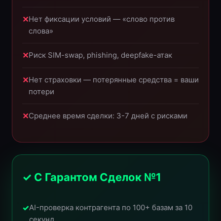
Нет фиксации условий — «слово против
слова»
Риск SIM-swap, phishing, deepfake-атак
Нет страховки — потерянные средства = ваши
потери
Среднее время сделки: 3-7 дней с рисками
✓ С Гарантом Сделок №1
AI-проверка контрагента по 100+ базам за 10
секунд