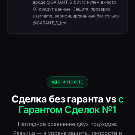
вроде @GARANT_S_b0t (с нулем вместо
O) крадут данные. Защита: проверка
username, верифицированный бот только
@GARANT_S_bot.
ДО И ПОСЛЕ
Сделка без гаранта vs
с
Гарантом Сделок №1
Наглядное сравнение двух подходов.
Разница — в уровне защиты, скорости и