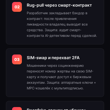
Rug-pull через смарт-контракт
02
Разработчик закладывает бэкдор в
контракт: после привлечения
ликвидности владелец выводит все
средства. Защита: аудит смарт-
контракта AI-детективом перед сделкой.
SIM-swap и перехват 2FA
03
Мошенники через социнженерию
переносят номер жертвы на свою SIM-
карту и получают доступ к биржевым
аккаунтам. Защита: аппаратные ключи +
MPC-кошелёк с мультиподписью.