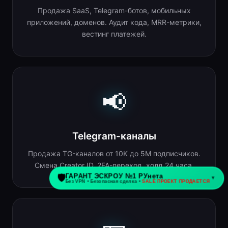
Продажа SaaS, Telegram-ботов, мобильных
приложений, доменов. Аудит кода, MRR-метрики,
вестинг платежей.
📢
Telegram-каналы
Продажа TG-каналов от 10K до 5M подписчиков.
Смена Creator ID, 2FA-переход, холд 24 часа.