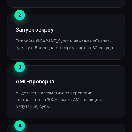
2
Запуск эскроу
Откройте @GARANT_S_bot и нажмите «Создать
сделку». Бот создаст эскроу-счет за 30 секунд.
3
AML-проверка
AI-детектив автоматически проверит
контрагента по 100+ базам: AML, санкции,
репутация, суды.
4