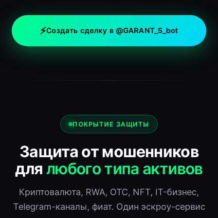
⚡
Создать сделку в @GARANT_S_bot
ПОКРЫТИЕ ЗАЩИТЫ
Защита от мошенников
для
любого типа активов
Криптовалюта, RWA, OTC, NFT, IT-бизнес,
Telegram-каналы, фиат. Один эскроу-сервис