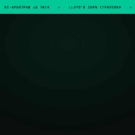
АРБИТРАЖ ≤2 ЧАСА
LLOYD'S 100% СТРАХОВКА
28 