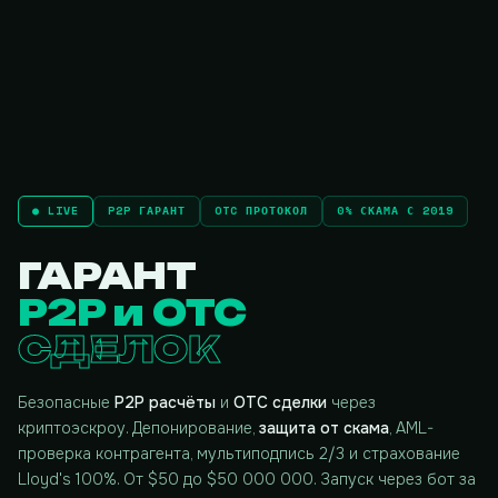
● LIVE
P2P ГАРАНТ
OTC ПРОТОКОЛ
0% СКАМА С 2019
ГАРАНТ
P2P и OTC
СДЕЛОК
Безопасные
P2P расчёты
и
OTC сделки
через
криптоэскроу. Депонирование,
защита от скама
, AML-
проверка контрагента, мультиподпись 2/3 и страхование
Lloyd's 100%. От $50 до $50 000 000. Запуск через бот за