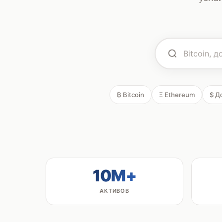
₿ Bitcoin
Ξ Ethereum
$ Д
10M+
АКТИВОВ