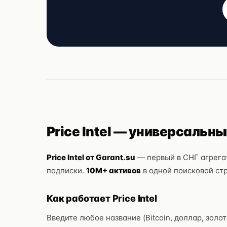
Price Intel — универсальны
Price Intel от Garant.su
— первый в СНГ агрегат
подписки.
10M+ активов
в одной поисковой ст
Как работает Price Intel
Введите любое название (Bitcoin, доллар, золот