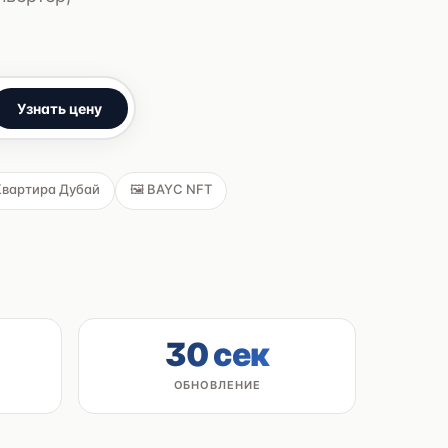
Узнать цену
 Квартира Дубай
🖼 BAYC NFT
30 сек
ОБНОВЛЕНИЕ