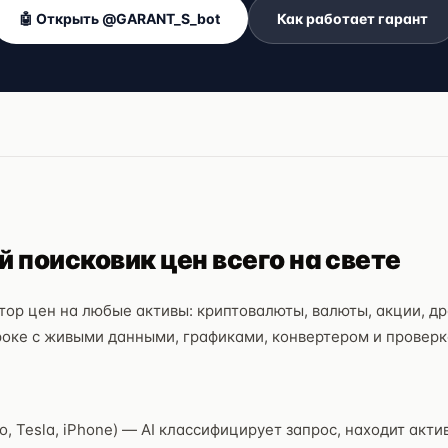
🤖 Открыть @GARANT_S_bot
Как работает гарант
й поисковик цен всего на свете
ор цен на любые активы: криптовалюты, валюты, акции, др
роке с живыми данными, графиками, конвертером и проверк
о, Tesla, iPhone) — AI классифицирует запрос, находит акти