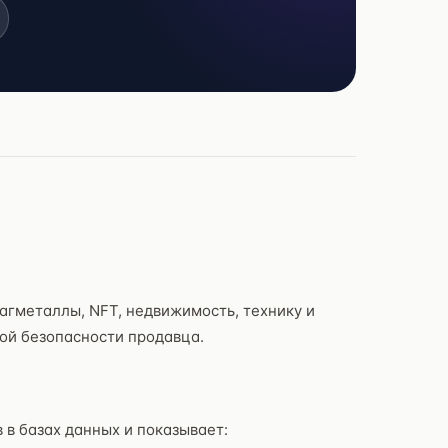
агметаллы, NFT, недвижимость, технику и
ой безопасности продавца.
в в базах данных и показывает: