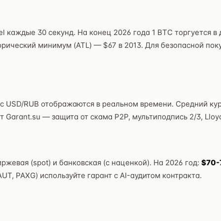
ntel каждые 30 секунд. На конец 2026 года 1 BTC торгуется 
орический минимум (ATL) — $67 в 2013. Для безопасной поку
с USD/RUB отображаются в реальном времени. Средний кур
Garant.su — защита от скама P2P, мультиподпись 2/3, Lloy
иржевая (spot) и банковская (с наценкой). На 2026 год:
$70-
UT, PAXG) используйте гарант с AI-аудитом контракта.