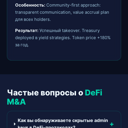
Особенность:
Community-first approach:
transparent communication, value accrual plan
для всех holders.
Результат:
Успешный takeover. Treasury
deployed в yield strategies. Token price +180%
за год.
Частые вопросы о
DeFi
M&A
Как вы обнаруживаете скрытые admin
keys в DeFi-протоколах?