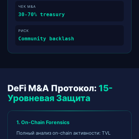
ЧЕК M&A
30-70% treasury
РИСК
Community backlash
DeFi M&A Протокол:
15-
Уровневая Защита
1. On-Chain Forensics
Полный анализ on-chain активности: TVL