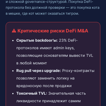
и сложной governance-структурой. Покупка DeFi-
протокола без должной проверки — это покупка кота
в мешке, где кот может оказаться тигром.
⚠️ Критические риски DeFi M&A
Скрытые backdoor'ы:
23% DeFi-
протоколов имеют admin keys,
позволяющие основателям вывести TVL
в любой момент
Rug pull через upgrade:
Proxy-контракты
позволяют заменить логику на
вредоносную после продажи
Токсичный TVL:
Значительная часть
ликвидности принадлежит самим