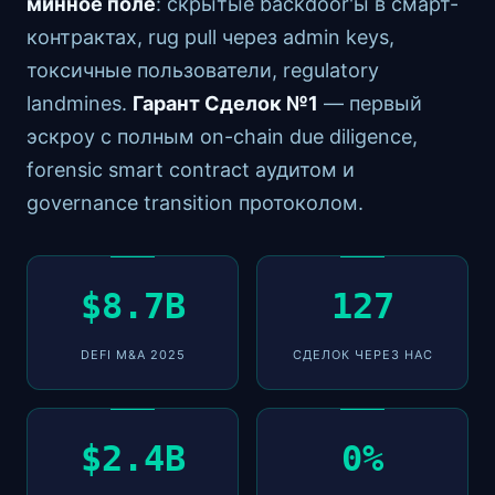
минное поле
: скрытые backdoor'ы в смарт-
контрактах, rug pull через admin keys,
токсичные пользователи, regulatory
landmines.
Гарант Сделок №1
— первый
эскроу с полным on-chain due diligence,
forensic smart contract аудитом и
governance transition протоколом.
$8.7B
127
DEFI M&A 2025
СДЕЛОК ЧЕРЕЗ НАС
$2.4B
0%