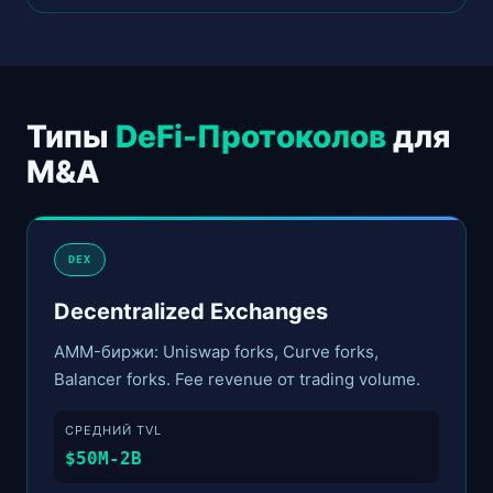
Типы
DeFi-Протоколов
для
M&A
DEX
Decentralized Exchanges
AMM-биржи: Uniswap forks, Curve forks,
Balancer forks. Fee revenue от trading volume.
СРЕДНИЙ TVL
$50M-2B