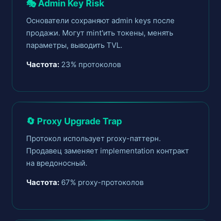
🎭 Admin Key Risk
Основатели сохраняют admin keys после
продажи. Могут mint'ить токены, менять
параметры, выводить TVL.
Частота:
23% протоколов
🔄 Proxy Upgrade Trap
Протокол использует proxy-паттерн.
Продавец заменяет implementation контракт
на вредоносный.
Частота:
67% proxy-протоколов