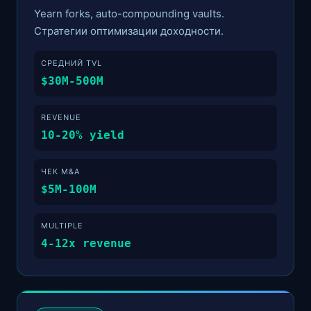
Yearn forks, auto-compounding vaults.
Стратегии оптимизации доходности.
СРЕДНИЙ TVL
$30M-500M
REVENUE
10-20% yield
ЧЕК M&A
$5M-100M
MULTIPLE
4-12x revenue