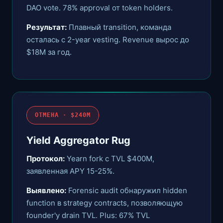
DAO vote. 78% approval от token holders.
Результат:
Плавный transition, команда
осталась с 2-year vesting. Revenue вырос до
$18M за год.
ОТМЕНА · $240M
Yield Aggregator Rug
Протокол:
Yearn fork с TVL $400M,
заявленная APY 15-25%.
Выявлено:
Forensic audit обнаружил hidden
function в strategy contracts, позволяющую
founder'у drain TVL. Plus: 67% TVL