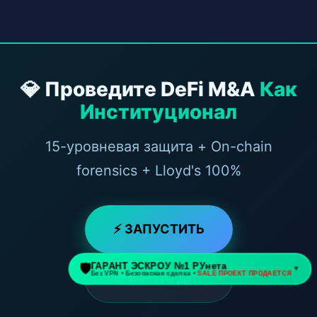
💎 Проведите DeFi M&A
Как
Институционал
15-уровневая защита + On-chain
forensics + Lloyd's 100%
⚡ ЗАПУСТИТЬ
📊 DeFi АУДИТ