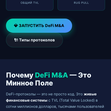
ОБЩИЙ TVL
RUG PULL
💎 ЗАПУСТИТЬ DeFi M&A
🔌 Типы протоколов
Почему
DeFi M&A
— Это
Минное Поле
DeFi-протоколы — это не просто код. Это
живые
финансовые системы
с TVL (Total Value Locked) в
сотни миллионов долларов, тысячами пользователей