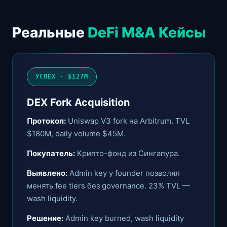
Реальные
DeFi M&A Кейсы
УСПЕХ · $127M
DEX Fork Acquisition
Протокол:
Uniswap V3 fork на Arbitrum. TVL
$180M, daily volume $45M.
Покупатель:
Крипто-фонд из Сингапура.
Выявлено:
Admin key у founder позволял
менять fee tiers без governance. 23% TVL —
wash liquidity.
Решение:
Admin key burned, wash liquidity