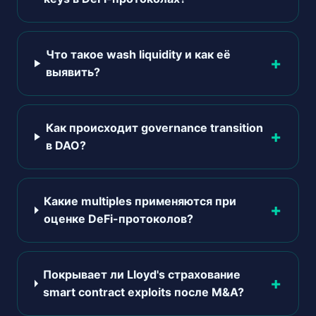
Что такое wash liquidity и как её
выявить?
Как происходит governance transition
в DAO?
Какие multiples применяются при
оценке DeFi-протоколов?
Покрывает ли Lloyd's страхование
smart contract exploits после M&A?