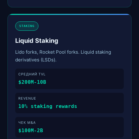
STAKING
Liquid Staking
Lido forks, Rocket Pool forks. Liquid staking
derivatives (LSDs).
СРЕДНИЙ TVL
$200M-10B
REVENUE
10% staking rewards
ЧЕК M&A
$100M-2B