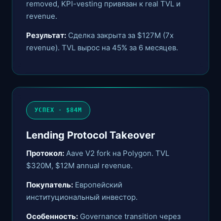
removed, KPI-vesting привязан к real TVL и
revenue.
Результат:
Сделка закрыта за $127M (7x
revenue). TVL вырос на 45% за 6 месяцев.
УСПЕХ · $84M
Lending Protocol Takeover
Протокол:
Aave V2 fork на Polygon. TVL
$320M, $12M annual revenue.
Покупатель:
Европейский
институциональный инвестор.
Особенность:
Governance transition через