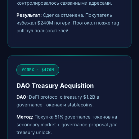
контролировалось связанными адресами.
Результат:
Сделка отменена. Покупатель
избежал $240M потери. Протокол позже rug
pull'нул пользователей.
УСПЕХ · $470M
DAO Treasury Acquisition
DAO:
DeFi protocol с treasury $1.2B в
governance токенах и stablecoins.
Метод:
Покупка 51% governance токенов на
secondary market + governance proposal для
treasury unlock.