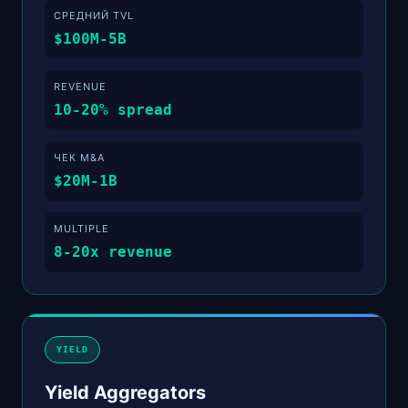
СРЕДНИЙ TVL
$100M-5B
REVENUE
10-20% spread
ЧЕК M&A
$20M-1B
MULTIPLE
8-20x revenue
YIELD
Yield Aggregators