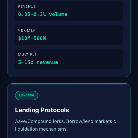
REVENUE
0.05-0.3% volume
ЧЕК M&A
$10M-500M
MULTIPLE
5-15x revenue
LENDING
Lending Protocols
Aave/Compound forks. Borrow/lend markets с
liquidation mechanisms.