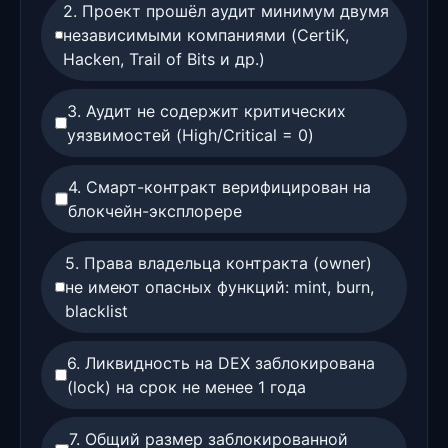
2. Проект прошёл аудит минимум двумя
независимыми компаниями (CertiK,
Hacken, Trail of Bits и др.)
3. Аудит не содержит критических
уязвимостей (High/Critical = 0)
4. Смарт-контракт верифицирован на
блокчейн-эксплорере
5. Права владельца контракта (owner)
не имеют опасных функций: mint, burn,
blacklist
6. Ликвидность на DEX заблокирована
(lock) на срок не менее 1 года
7. Общий размер заблокированной