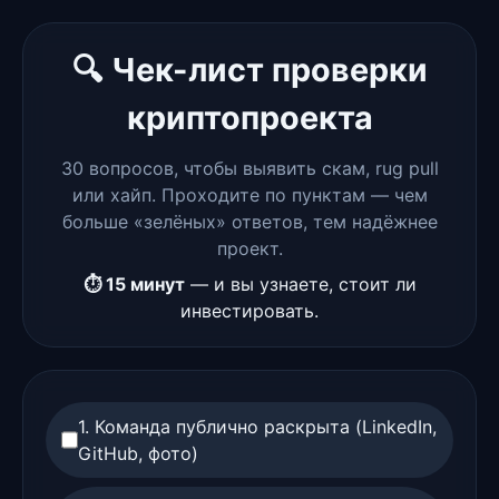
🔍 Чек-лист проверки
криптопроекта
30 вопросов, чтобы выявить скам, rug pull
или хайп. Проходите по пунктам — чем
больше «зелёных» ответов, тем надёжнее
проект.
⏱️ 15 минут
— и вы узнаете, стоит ли
инвестировать.
1. Команда публично раскрыта (LinkedIn,
GitHub, фото)