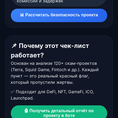
комиссий и задержек
📊 Рассчитать безопасность проекта
📌 Почему этот чек-лист
работает?
Основан на анализе 120+ скам-проектов
(Terra, Squid Game, Fintoch и др.). Каждый
пункт — это реальный красный флаг,
который пропустили жертвы.
✅ Подходит для DeFi, NFT, GameFi, ICO,
Launchpad.
🤖 Получить детальный отчёт по
проекту в боте