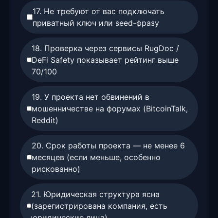
17. Не требуют от вас подключать
приватный ключ или seed-фразу
18. Проверка через сервисы RugDoc /
DeFi Safety показывает рейтинг выше
70/100
19. У проекта нет обвинений в
мошенничестве на форумах (BitcoinTalk,
Reddit)
20. Срок работы проекта — не менее 6
месяцев (если меньше, особенно
рискованно)
21. Юридическая структура ясна
(зарегистрирована компания, есть
юридические лица)