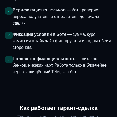
Верификация кошельков
— бот проверяет
✓
адреса получателя и отправителя до начала
сделки.
Фиксация условий в боте
— сумма, курс,
✓
комиссия и таймлайн фиксируются и видны обеим
сторонам.
Полная конфиденциальность
— никаких
✓
банков, никаких карт. Работа только в блокчейне
через защищённый Telegram-бот.
Как работает гарант-сделка
Три простых шага от заявки до успешного