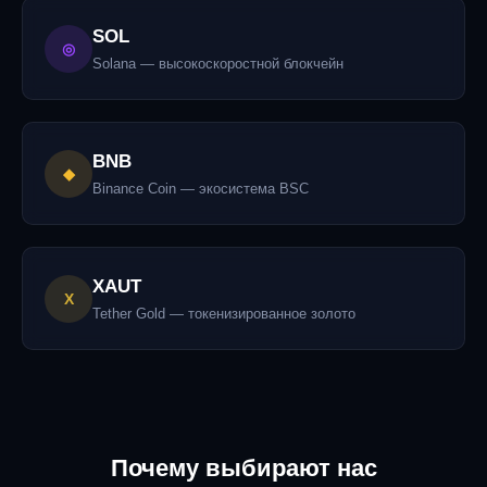
SOL
◎
Solana — высокоскоростной блокчейн
BNB
◆
Binance Coin — экосистема BSC
XAUT
X
Tether Gold — токенизированное золото
Почему выбирают нас