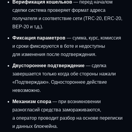
Верификация кошельков
— перед началом
сделки система проверяет формат адреса
получателя и соответствие сети (TRC-20, ERC-20,
BEP-20 и т.д.).
Фиксация параметров
— сумма, курс, комиссия
и сроки фиксируются в боте и недоступны
для изменения после подтверждения.
Двустороннее подтверждение
— сделка
завершается только когда обе стороны нажали
«Подтверждаю». Одностороннее действие
невозможно.
Механизм спора
— при возникновении
разногласий средства замораживаются,
а оператор проводит разбор на основе переписки
и данных блокчейна.