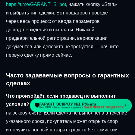
https://t.me/GARANT_S_bot
, нажать кнопку «Start»
и выбрать тип сделки. Бот пошагово проведёт
через весь процесс: от ввода параметров
до подтверждения и выплаты. Никакой
предварительной регистрации, верификации
документов или депозита не требуется — начните
первую сделку прямо сейчас.
Часто задаваемые вопросы о гарантных
сделках
Что произойдёт, если продавец не выполнит
условия?
— Средства покупателя остаются
на эскроу-счёте. Если сделка не выполнена в течение
указанного срока, покупатель может открыть спор
и получить полный возврат средств без комиссии.