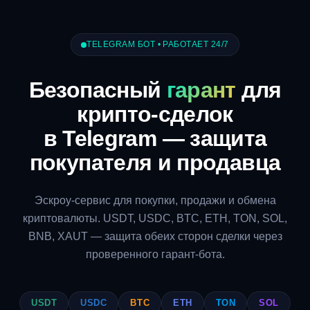
TELEGRAM БОТ • РАБОТАЕТ 24/7
Безопасный
гарант
для
крипто-сделок
в Telegram — защита
покупателя и продавца
Эскроу-сервис для покупки, продажи и обмена
криптовалюты. USDT, USDC, BTC, ETH, TON, SOL,
BNB, XAUT — защита обеих сторон сделки через
проверенного гарант-бота.
USDT
USDC
BTC
ETH
TON
SOL