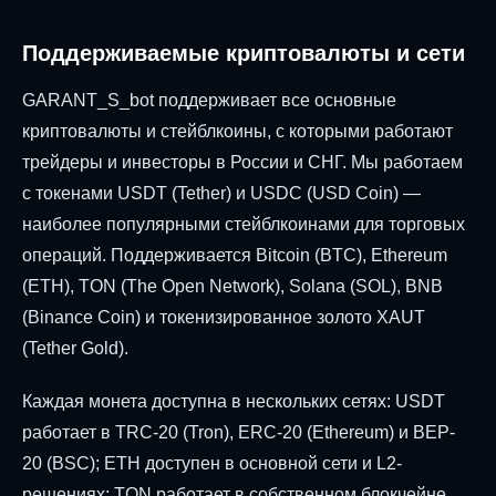
Поддерживаемые криптовалюты и сети
GARANT_S_bot поддерживает все основные
криптовалюты и стейблкоины, с которыми работают
трейдеры и инвесторы в России и СНГ. Мы работаем
с токенами USDT (Tether) и USDC (USD Coin) —
наиболее популярными стейблкоинами для торговых
операций. Поддерживается Bitcoin (BTC), Ethereum
(ETH), TON (The Open Network), Solana (SOL), BNB
(Binance Coin) и токенизированное золото XAUT
(Tether Gold).
Каждая монета доступна в нескольких сетях: USDT
работает в TRC-20 (Tron), ERC-20 (Ethereum) и BEP-
20 (BSC); ETH доступен в основной сети и L2-
решениях; TON работает в собственном блокчейне.