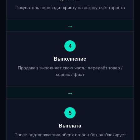
Покупатель переводит крипту на эскроу-счёт гаранта
→
4
Выполнение
Продавец выполняет свою часть: передаёт товар /
сервис / фиат
→
5
Выплата
После подтверждения обеих сторон бот разблокирует