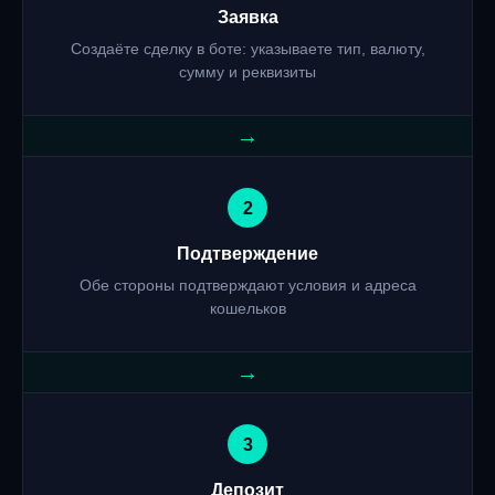
Заявка
Создаёте сделку в боте: указываете тип, валюту,
сумму и реквизиты
→
2
Подтверждение
Обе стороны подтверждают условия и адреса
кошельков
→
3
Депозит