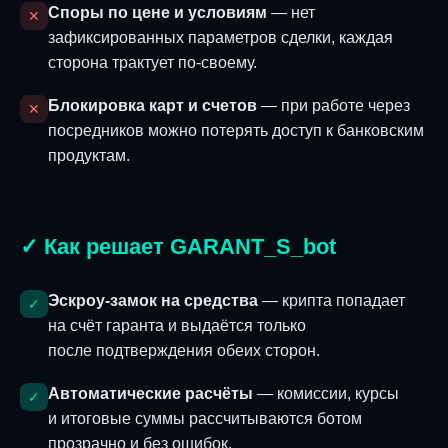
Споры по цене и условиям
— нет
✕
зафиксированных параметров сделки, каждая
сторона трактует по-своему.
Блокировка карт и счетов
— при работе через
✕
посредников можно потерять доступ к банковским
продуктам.
✓ Как решает GARANT_S_bot
Эскроу-замок на средства
— крипта попадает
✓
на счёт гаранта и выдаётся только
после подтверждения обеих сторон.
Автоматические расчёты
— комиссии, курсы
✓
и итоговые суммы рассчитываются ботом
прозрачно и без ошибок.