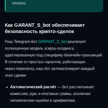
оплаты.
Как GARANT_S_bot обеспечивает
безопасность крипто-сделок
Наш Telegram-бот
GARANT_S_bot
реализует
полноценную модель эскроу-холдинга,
адаптированную под специфику блокчейн-транзакций.
В отличие от простых гарантов, работающих
через переписку, наш бот автоматизирует каждый
этап сделки:
Автоматический расчёт
— бот рассчитывает
комиссию, курс и итоговые суммы, исключая
человеческие ошибки в арифметике.