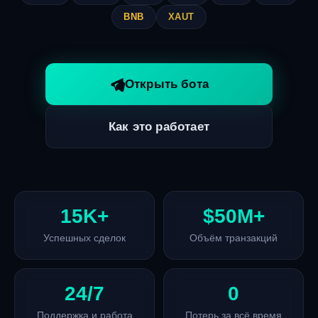
BNB
XAUT
Открыть бота
Как это работает
15K+
$50M+
Успешных сделок
Объём транзакций
24/7
0
Поддержка и работа
Потерь за всё время