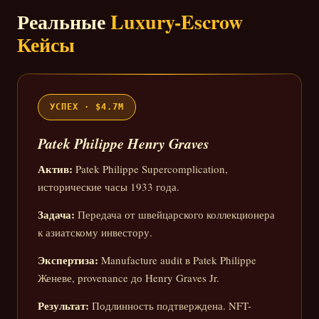
Реальные
Luxury-Escrow
Кейсы
УСПЕХ · $4.7M
Patek Philippe Henry Graves
Актив:
Patek Philippe Supercomplication,
исторические часы 1933 года.
Задача:
Передача от швейцарского коллекционера
к азиатскому инвестору.
Экспертиза:
Manufacture audit в Patek Philippe
Женеве, provenance до Henry Graves Jr.
Результат:
Подлинность подтверждена. NFT-