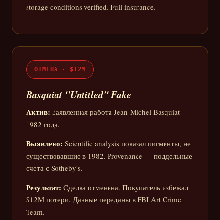
storage conditions verified. Full insurance.
ОТМЕНА · $12M
Basquiat "Untitled" Fake
Актив:
Заявленная работа Jean-Michel Basquiat
1982 года.
Выявлено:
Scientific analysis показал пигменты, не
существовавшие в 1982. Provenance — поддельные
счета с Sotheby's.
Результат:
Сделка отменена. Покупатель избежал
$12M потери. Данные переданы в FBI Art Crime
Team.