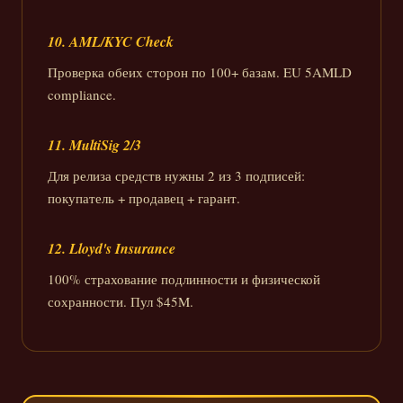
10. AML/KYC Check
Проверка обеих сторон по 100+ базам. EU 5AMLD
compliance.
11. MultiSig 2/3
Для релиза средств нужны 2 из 3 подписей:
покупатель + продавец + гарант.
12. Lloyd's Insurance
100% страхование подлинности и физической
сохранности. Пул $45M.