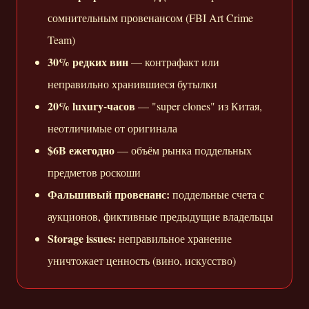
сомнительным провенансом (FBI Art Crime
Team)
30% редких вин
— контрафакт или
неправильно хранившиеся бутылки
20% luxury-часов
— "super clones" из Китая,
неотличимые от оригинала
$6B ежегодно
— объём рынка поддельных
предметов роскоши
Фальшивый провенанс:
поддельные счета с
аукционов, фиктивные предыдущие владельцы
Storage issues:
неправильное хранение
уничтожает ценность (вино, искусство)