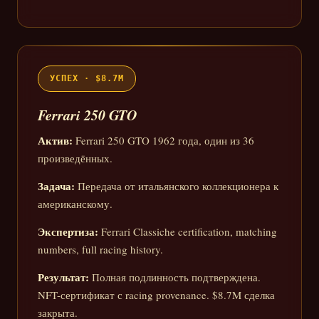
УСПЕХ · $8.7M
Ferrari 250 GTO
Актив:
Ferrari 250 GTO 1962 года, один из 36
произведённых.
Задача:
Передача от итальянского коллекционера к
американскому.
Экспертиза:
Ferrari Classiche certification, matching
numbers, full racing history.
Результат:
Полная подлинность подтверждена.
NFT-сертификат с racing provenance. $8.7M сделка
закрыта.