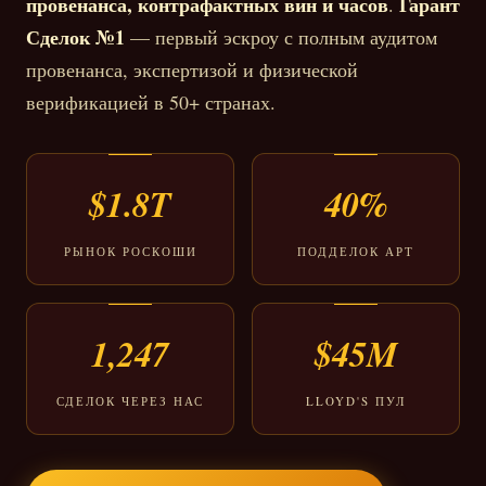
провенанса, контрафактных вин и часов
Гарант
.
Сделок №1
— первый эскроу с полным аудитом
провенанса, экспертизой и физической
верификацией в 50+ странах.
$1.8T
40%
РЫНОК РОСКОШИ
ПОДДЕЛОК АРТ
1,247
$45M
СДЕЛОК ЧЕРЕЗ НАС
LLOYD'S ПУЛ