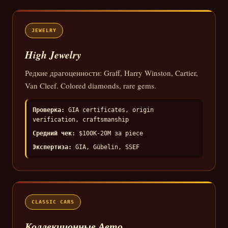
JEWELRY
High Jewelry
Редкие драгоценности: Graff, Harry Winston, Cartier,
Van Cleef. Colored diamonds, rare gems.
Проверка:
GIA certificates, origin
verification, craftsmanship
Средний чек:
$100K-20M за piece
Экспертиза:
GIA, Gübelin, SSEF
CLASSIC CARS
Коллекционные Авто