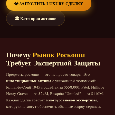
💎 ЗАПУСТИТЬ LUXURY-СДЕЛКУ
🏛️ Категории активов
Почему
Рынок Роскоши
Требует Экспертной Защиты
Предметы роскоши — это не просто товары. Это
инвестиционные активы
с уникальной экономикой:
Romanée-Conti 1945 продаётся за $558,000, Patek Philippe
Henry Graves — за $24M, Basquiat "Untitled" — за $110M.
многоуровневой экспертизы
Каждая сделка требует
,
которую не могут обеспечить обычные эскроу-сервисы.