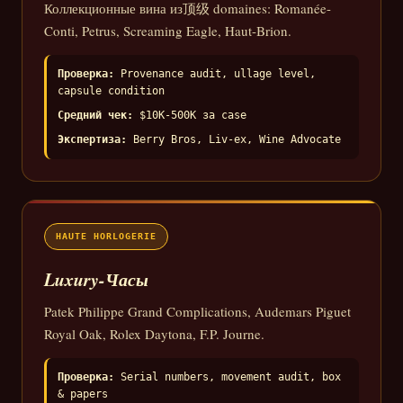
Коллекционные вина из顶级 domaines: Romanée-
Conti, Petrus, Screaming Eagle, Haut-Brion.
Проверка:
Provenance audit, ullage level,
capsule condition
Средний чек:
$10K-500K за case
Экспертиза:
Berry Bros, Liv-ex, Wine Advocate
HAUTE HORLOGERIE
Luxury-Часы
Patek Philippe Grand Complications, Audemars Piguet
Royal Oak, Rolex Daytona, F.P. Journe.
Проверка:
Serial numbers, movement audit, box
& papers