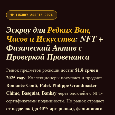
💎 LUXURY ASSETS 2026
Эскроу для
Редких Вин,
Часов и Искусства
: NFT +
Физический Актив с
Проверкой Провенанса
$1.8 трлн в
Рынок предметов роскоши достиг
2025 году
. Коллекционеры покупают и продают
Romanée-Conti, Patek Philippe Grandmaster
Chime, Basquiat, Banksy
через блокчейн с NFT-
сертификатами подлинности. Но рынок страдает
подделок (до 40% арт-рынка), фальшивого
от