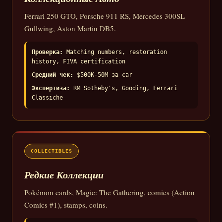
Ferrari 250 GTO, Porsche 911 RS, Mercedes 300SL
Gullwing, Aston Martin DB5.
Проверка:
Matching numbers, restoration
history, FIVA certification
Средний чек:
$500K-50M за car
Экспертиза:
RM Sotheby's, Gooding, Ferrari
Classiche
COLLECTIBLES
Редкие Коллекции
Pokémon cards, Magic: The Gathering, comics (Action
Comics #1), stamps, coins.