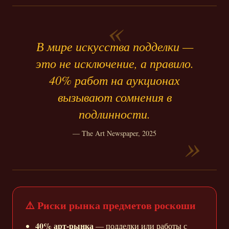
В мире искусства подделки —
это не исключение, а правило.
40% работ на аукционах
вызывают сомнения в
подлинности.
— The Art Newspaper, 2025
⚠️ Риски рынка предметов роскоши
40% арт-рынка
— подделки или работы с