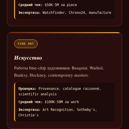
Средний чек:
$50K-5M за piece
Экспертиза:
Watchfinder, Chrono24, manufacture
FINE ART
Искусство
Работы blue-chip художников: Basquiat, Warhol,
Banksy, Hockney, contemporary masters.
Проверка:
Provenance, catalogue raisonné,
scientific analysis
Средний чек:
$100K-50M за work
Экспертиза:
Art Recognition, Sotheby's,
Christie's