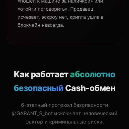
«пошел к машине за наличкой» или
«отойти поговорить». Продавец
исчезает, эскроу нет, крипта ушла в
блокчейн навсегда.
Как работает
абсолютно
безопасный
Cash-обмен
6-этапный протокол безопасности
@GARANT_S_bot исключает человеческий
фактор и криминальные риски.