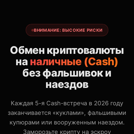
ВНИМАНИЕ: ВЫСОКИЕ РИСКИ
Обмен криптовалюты
на
наличные (Cash)
без фальшивок и
наездов
Каждая 5-я Cash-встреча в 2026 году
заканчивается «куклами», фальшивыми
купюрами или вооруженным наездом.
Заморозьте крипту на эскроу