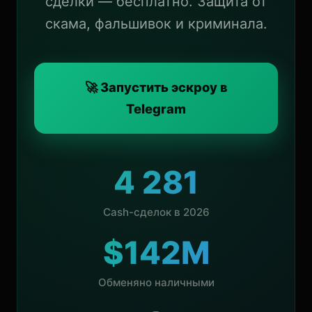
сделки — бесплатно. Защита от
скама, фальшивок и криминала.
🚀 Запустить эскроу в
Telegram
4 281
Cash-сделок в 2026
$142M
Обменяно наличными