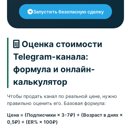
Запустить безопасную сделку
Оценка стоимости
Telegram-канала:
формула и онлайн-
калькулятор
Чтобы продать канал по реальной цене, нужно
правильно оценить его. Базовая формула:
Цена = (Подписчики × 3-7₽) + (Возраст в днях ×
0,5₽) + (ER% × 100₽)