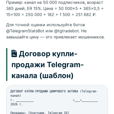
Пример: канал на 50 000 подписчиков, возраст
365 дней, ER 15%. Цена = 50 000×5 + 365×0,5 +
15×100 = 250 000 + 182 + 1 500 = 251 682 ₽.
Для точной оценки используйте ботов
@TelegramStatsBot или @tgtradebot. Не
завышайте цену — это привлекает мошенников.
Договор купли-
продажи Telegram-
канала (шаблон)
ДОГОВОР КУПЛИ-ПРОДАЖИ ЦИФРОВОГО АКТИВА (Telegram-
канал)

г. __________                      «___»_________ 
2026 г.

Продавец: [Username, Telegram ID]
