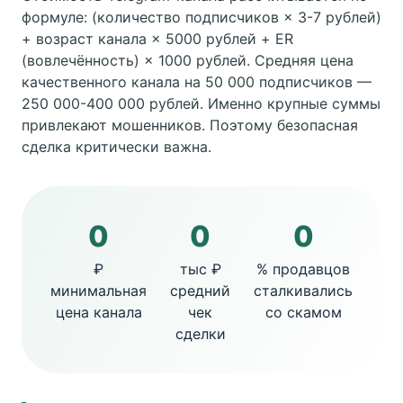
формуле: (количество подписчиков × 3-7 рублей)
+ возраст канала × 5000 рублей + ER
(вовлечённость) × 1000 рублей. Средняя цена
качественного канала на 50 000 подписчиков —
250 000-400 000 рублей. Именно крупные суммы
привлекают мошенников. Поэтому безопасная
сделка критически важна.
0
0
0
₽
тыс ₽
% продавцов
минимальная
средний
сталкивались
цена канала
чек
со скамом
сделки