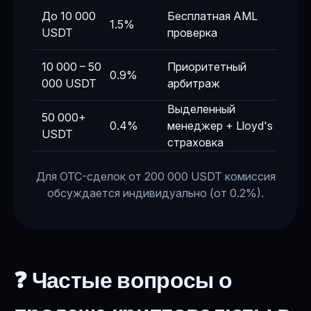
До 10 000
Бесплатная AML
1.5%
USDT
проверка
10 000 – 50
Приоритетный
0.9%
000 USDT
арбитраж
Выделенный
50 000+
0.4%
менеджер + Lloyd's
USDT
страховка
Для OTC-сделок от 200 000 USDT комиссия
обсуждается индивидуально (от 0.2%).
❓ Частые вопросы о