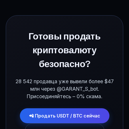
Готовы продать
криптовалюту
безопасно?
28 542 продавца уже вывели более $47
млн через @GARANT_S_bot.
Присоединяйтесь – 0% скама.
📲 Продать USDT / BTC сейчас