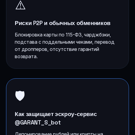
⚠️
Риски P2P и обычных обменников
Блокировка карты по 115-ФЗ, чарджбэки,
подстава с поддельными чеками, перевод
от дропперов, отсутствие гарантий
возврата.
🛡️
Как защищает эскроу-сервис
@GARANT_S_bot
Депонирование рублей или крипты на