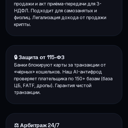
продажи и акт приёма-передачи для 3-
НДФЛ. Подходит для самозанятых и
физлиц. Легализация дохода от продажи
крипты.
🔒 Защита от 115-ФЗ
Банки блокируют карты за транзакции от
«чёрных» кошельков. Наш AI-антифрод
проверяет плательщика по 150+ базам (база
ЦБ, FATF, дропы). Гарантия чистой
транзакции.
⚖️ Арбитраж 24/7