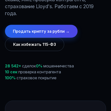
страхование Lloyd's. Работаем с 2019
года.
Продать крипту за рубли →
Как избежать 115-ФЗ
28 542+
сделок
0%
мошенничества
10 сек
проверка контрагента
100%
страховое покрытие