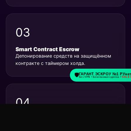
03
Smart Contract Escrow
Депонирование средств на защищённом
контракте с таймером холда.
04
MultiSig 2/3 + MPC
Требуется подтверждение от трёх