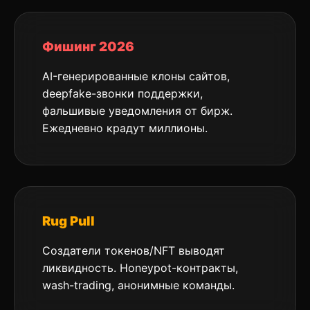
Фишинг 2026
AI-генерированные клоны сайтов,
deepfake-звонки поддержки,
фальшивые уведомления от бирж.
Ежедневно крадут миллионы.
Rug Pull
Создатели токенов/NFT выводят
ликвидность. Honeypot-контракты,
wash-trading, анонимные команды.