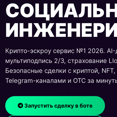
СОЦИАЛЬ
ИНЖЕНЕР
Крипто-эскроу сервис №1 2026. AI-
мультиподпись 2/3, страхование Llo
Безопасные сделки с криптой, NFT,
Telegram-каналами и OTC за минут
Запустить сделку в боте