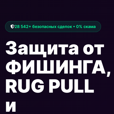
28 542+ безопасных сделок • 0% скама
Защита от
ФИШИНГА,
RUG PULL
и