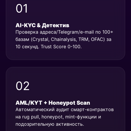
01
AI-KYC & Детектив
Проверка адреса/Telegram/e-mail по 100+
базам (Crystal, Chainalysis, TRM, OFAC) за
10 секунд. Trust Score 0-100.
02
AML/KYT + Honeypot Scan
Автоматический аудит смарт-контрактов
на rug pull, honeypot, mint-функции и
подозрительную активность.