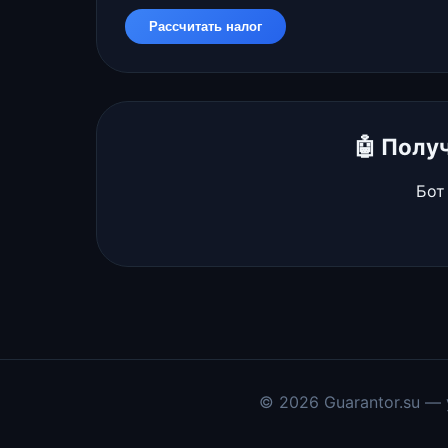
Рассчитать налог
🤖 Полу
Бот
© 2026 Guarantor.su —