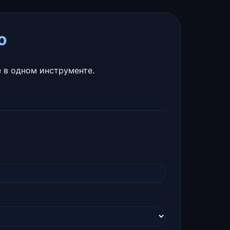
о
 в одном инструменте.