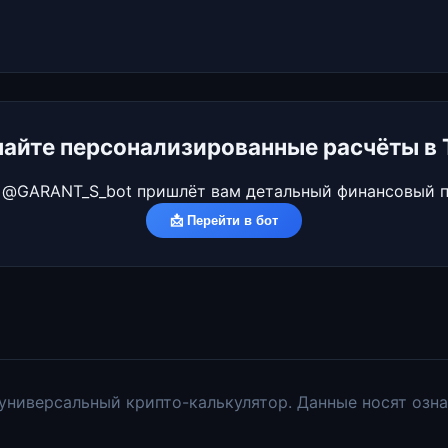
чайте персонализированные расчёты в 
 @GARANT_S_bot пришлёт вам детальный финансовый п
📩 Перейти в бот
 универсальный крипто-калькулятор. Данные носят озн