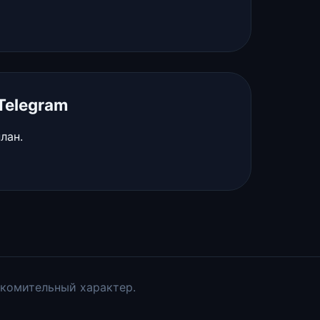
Telegram
лан.
акомительный характер.