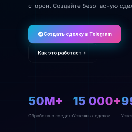
сторон. Создайте безопасную сдел
Создать сделку в Telegram
Как это работает
50M+
15 000+
9
Обработано средств
Успешных сделок
Успе