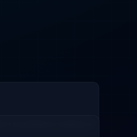
ются до выполнения всех условий сделки