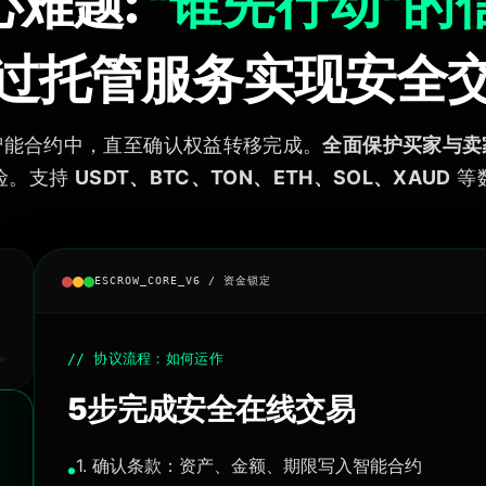
心难题:
"谁先行动"的
过托管服务实现安全
智能合约中，直至确认权益转移完成。
全面保护买家与卖
险。支持
USDT、BTC、TON、ETH、SOL、XAUD
等
ESCROW_CORE_V6 / 资金锁定
// 协议流程：如何运作
5步完成安全在线交易
1. 确认条款：资产、金额、期限写入智能合约