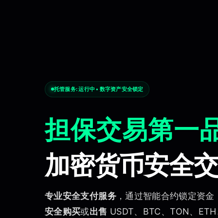
托管服务,安全交易,担保交易,资金锁定,加密货币托管,安全支付,防诈骗
托管服务:
运行中
• 数字资产安全锁定
担保交易第一
加密货币安全
专业安全支付服务
，通过智能合约锁定资金
安全购买
或
出售
USDT、BTC、TON、ETH