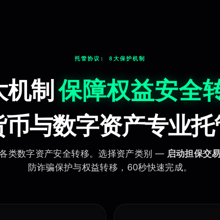
诈骗,防欺诈,买家保护,卖家保护,加密货币,数字资产,区块链,智能合约,
托管协议:
8大保护机制
大机制
保障权益安全
货币与数字资产专业托
各类数字资产安全转移。选择资产类别 —
启动担保交
防诈骗保护与权益转移，60秒快速完成。