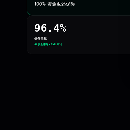
100% 资金返还保障
96.4%
信任指数
AI 安全评分 • AML 审计