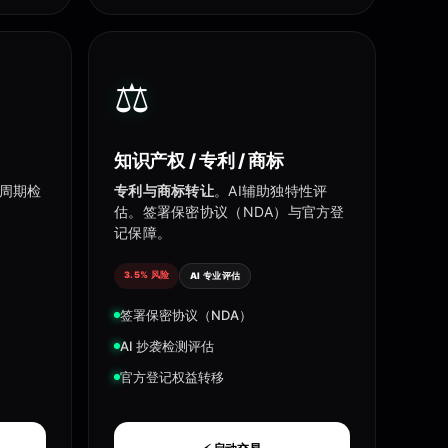
⚖️
知识产权 / 专利 / 商标
周期检
专利与商标转让
。AI辅助独特性评
估。签署保密协议（NDA）与官方登
记保障。
3.5% 风险
AI 专业评估
签署保密协议（NDA）
AI 抄袭检测评估
官方登记权益转移