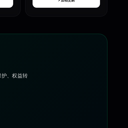
⚡ 启动交易
保护、权益转