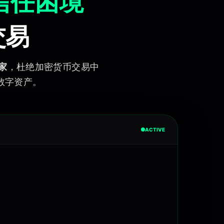
信任困境
交易
家
，杜绝加密货币交易中
数字资产。
ACTIVE
状态: