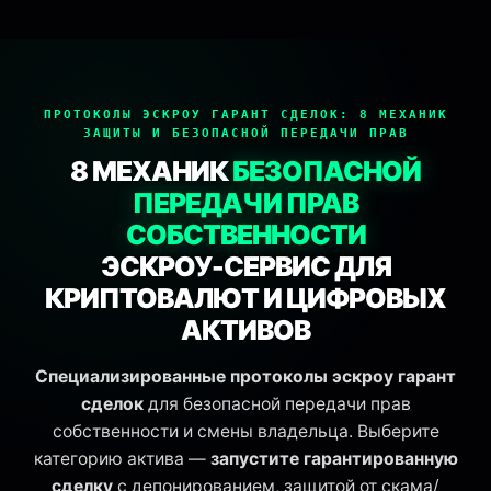
эскроу сервис, гарант сделок, безопасная сделка, д
ПРОТОКОЛЫ ЭСКРОУ ГАРАНТ СДЕЛОК:
8 МЕХАНИК
ЗАЩИТЫ И БЕЗОПАСНОЙ ПЕРЕДАЧИ ПРАВ
8 МЕХАНИК
БЕЗОПАСНОЙ
ПЕРЕДАЧИ ПРАВ
СОБСТВЕННОСТИ
ЭСКРОУ-СЕРВИС ДЛЯ
КРИПТОВАЛЮТ И ЦИФРОВЫХ
АКТИВОВ
Специализированные протоколы эскроу гарант
сделок
для безопасной передачи прав
собственности и смены владельца. Выберите
категорию актива —
запустите гарантированную
сделку
с депонированием, защитой от скама/