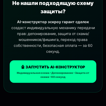
Не нашли подходящую схему
защиты?
AI-конструктор эскроу гарант сделок
создаст индивидуальную механику передачи
прав: депонирование, защита от скама/
мошенников/фишинга, переход права
собственности, безопасная оплата — за 60
секунд.
🤖 ЗАПУСТИТЬ AI-КОНСТРУКТОР
Индивидуальная схема • Депонирование • Защита от
скама • 60 секунд