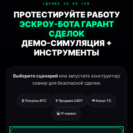
СДЕЛКА ЗА 60 СЕК
ПРОТЕСТИРУЙТЕ РАБОТУ
ЭСКРОУ-БОТА ГАРАНТ
СДЕЛОК
ДЕМО-СИМУЛЯЦИЯ +
ИНСТРУМЕНТЫ
Выберите сценарий
или запустите конструктор/
сканер для безопасной сделки:
₿ Покупка BTC
₮ Продажа USDT
📢 Канал TG
💻 IT-сервис