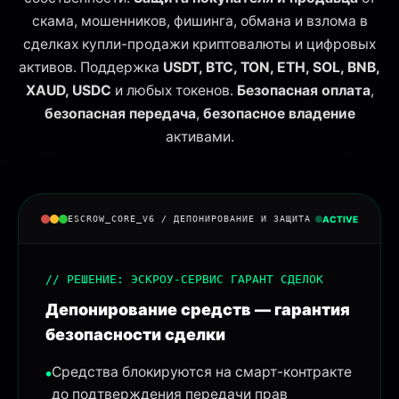
скама, мошенников, фишинга, обмана и взлома в
сделках купли-продажи криптовалюты и цифровых
активов. Поддержка
USDT, BTC, TON, ETH, SOL, BNB,
XAUD, USDC
и любых токенов.
Безопасная оплата
,
безопасная передача
,
безопасное владение
активами.
ESCROW_CORE_V6 / ДЕПОНИРОВАНИЕ И ЗАЩИТА
ACTIVE
Статус:
// РЕШЕНИЕ: ЭСКРОУ-СЕРВИС ГАРАНТ СДЕЛОК
Депонирование средств — гарантия
безопасности сделки
Средства блокируются на смарт-контракте
до подтверждения передачи прав