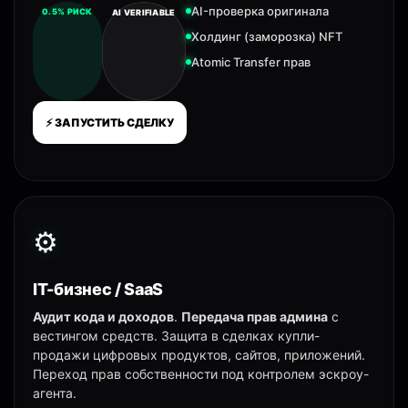
AI-проверка оригинала
0.5% РИСК
AI VERIFIABLE
Холдинг (заморозка) NFT
Atomic Transfer прав
⚡ ЗАПУСТИТЬ СДЕЛКУ
⚙️
IT-бизнес / SaaS
Аудит кода и доходов
.
Передача прав админа
с
вестингом средств. Защита в сделках купли-
продажи цифровых продуктов, сайтов, приложений.
Переход прав собственности под контролем эскроу-
агента.