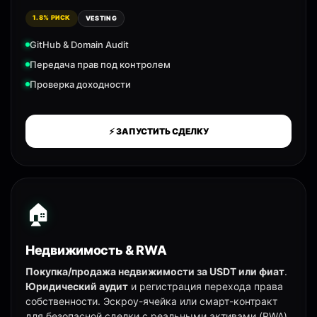
1.8% РИСК
VESTING
GitHub & Domain Audit
Передача прав под контролем
Проверка доходности
⚡ ЗАПУСТИТЬ СДЕЛКУ
🏠
Недвижимость & RWA
Покупка/продажа недвижимости за USDT или фиат
.
Юридический аудит
и регистрация перехода права
собственности. Эскроу-ячейка или смарт-контракт
для безопасной сделки с реальными активами (RWA).