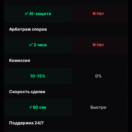
✅ AI-защита
❌ Нет
Арбитраж споров
✅ 2 часа
❌ Нет
Комиссия
10-15%
0%
Скорость сделки
⚡ 90 сек
Быстро
Поддержка 24/7