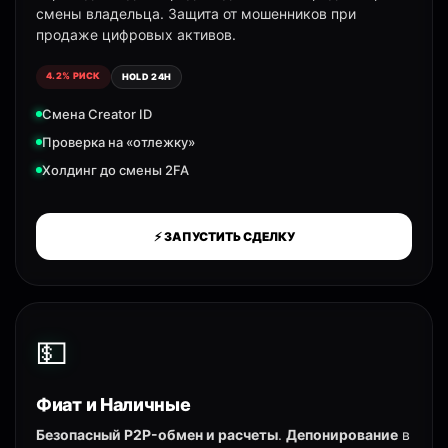
смены владельца. Защита от мошенников при
продаже цифровых активов.
4.2% РИСК
HOLD 24H
Смена Creator ID
Проверка на «отлежку»
Холдинг до смены 2FA
⚡ ЗАПУСТИТЬ СДЕЛКУ
💵
Фиат и Наличные
Безопасный P2P-обмен и расчеты
.
Депонирование
в