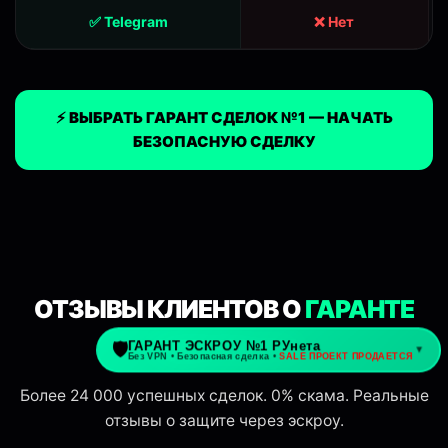
✅ Telegram
❌ Нет
⚡ ВЫБРАТЬ ГАРАНТ СДЕЛОК №1 — НАЧАТЬ
БЕЗОПАСНУЮ СДЕЛКУ
ОТЗЫВЫ КЛИЕНТОВ О
ГАРАНТЕ
СДЕЛОК №1
Более 24 000 успешных сделок. 0% скама. Реальные
отзывы о защите через эскроу.