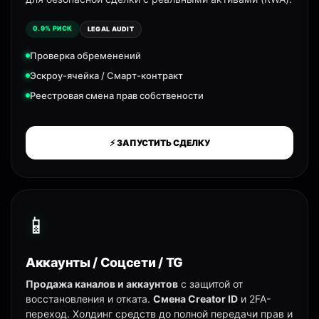
0.9% РИСК
LEGAL AUDIT
Проверка обременений
Эскроу-ячейка / Смарт-контракт
Реестровая смена прав собствености
⚡ ЗАПУСТИТЬ СДЕЛКУ
📱
Аккаунты / Соцсети / TG
Продажа каналов и аккаунтов
с защитой от
восстановления и отката.
Смена Creator ID
и 2FA-
переход. Холдинг средств до полной передачи прав и