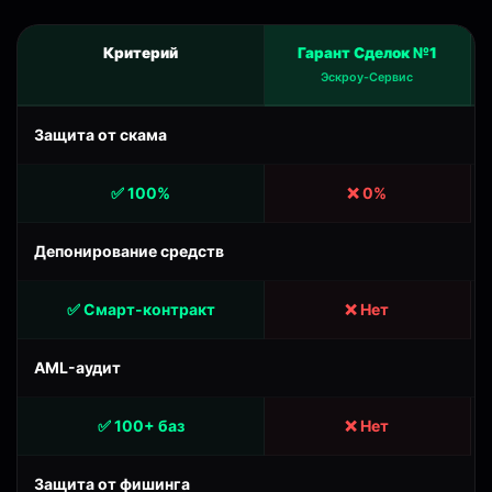
Критерий
Гарант Сделок №1
Эскроу-Сервис
Защита от скама
✅ 100%
❌ 0%
Депонирование средств
✅ Смарт-контракт
❌ Нет
AML-аудит
✅ 100+ баз
❌ Нет
Защита от фишинга