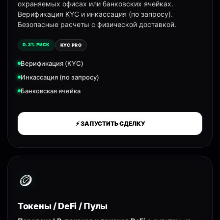
охраняемых офисах или банковских ячейках.
Верификация KYC и инкассация (по запросу).
Безопасные расчеты с физической доставкой.
0.3% РИСК
KYC PRO
Верификация (KYC)
Инкассация (по запросу)
Банковская ячейка
⚡ ЗАПУСТИТЬ СДЕЛКУ
🪙
Токены / DeFi / Пулы