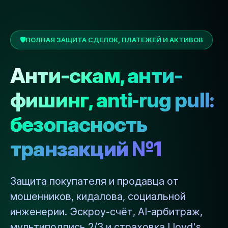
🛡️
ПОЛНАЯ ЗАЩИТА СДЕЛОК, ПЛАТЕЖЕЙ И АКТИВОВ
Анти-скам, анти-
фишинг, anti‑rug pull:
безопасность
транзакций №1
Защита покупателя и продавца от
мошенников, кидалова, социальной
инженерии. Эскроу-счёт, AI-арбитраж,
мультиподпись 2/3 и страховка Lloyd's