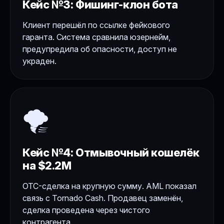
Кейс №3: Фишинг-клон бота
Клиент перешёл по ссылке фейкового
гаранта. Система сравнила юзернейм,
предупредила об опасности, доступ не
украден.
🌪️
Кейс №4: Отмывочный кошелёк
на $2.2M
OTC-сделка на крупную сумму. AML показал
связь с Tornado Cash. Продавец заменён,
сделка проведена через чистого
контрагента.