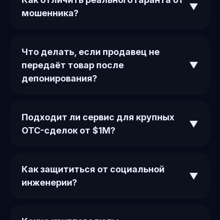
▼
мошенника?
Что делать, если продавец не
передаёт товар после
▼
депонирования?
Подходит ли сервис для крупных
▼
OTC-сделок от $1M?
Как защититься от социальной
▼
инженерии?