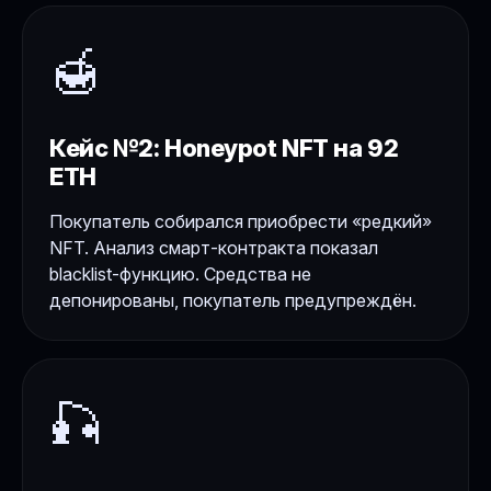
🍯
Кейс №2: Honeypot NFT на 92
ETH
Покупатель собирался приобрести «редкий»
NFT. Анализ смарт-контракта показал
blacklist-функцию. Средства не
депонированы, покупатель предупреждён.
🎣