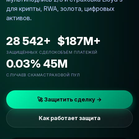
для крипты, RWA, золота, цифровых
активов.
28 542+
$187M+
ЗАЩИЩЁННЫХ СДЕЛОК
ОБЪЁМ ПЛАТЕЖЕЙ
0.03%
45M
СЛУЧАЕВ СКАМА
СТРАХОВОЙ ПУЛ
🚀 Защитить сделку →
Как работает защита