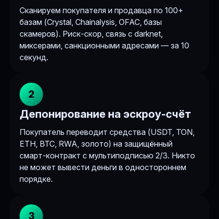
Сканируем покупателя и продавца по 100+
базам (Crystal, Chainalysis, OFAC, базы
скамеров). Риск-скор, связь с darknet,
миксерами, санкционными адресами — за 10
секунд.
2
Депонирование на эскроу-счёт
Покупатель переводит средства (USDT, TON,
ETH, BTC, RWA, золото) на защищённый
смарт-контракт с мультиподписью 2/3. Никто
не может вывести деньги в одностороннем
порядке.
3