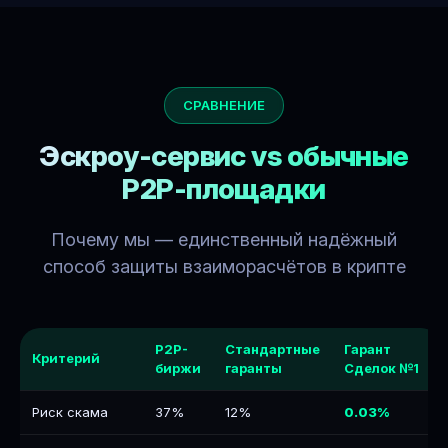
СРАВНЕНИЕ
Эскроу-сервис vs обычные
P2P-площадки
Почему мы — единственный надёжный
способ защиты взаиморасчётов в крипте
P2P-
Стандартные
Гарант
Критерий
биржи
гаранты
Сделок №1
Риск скама
37%
12%
0.03%