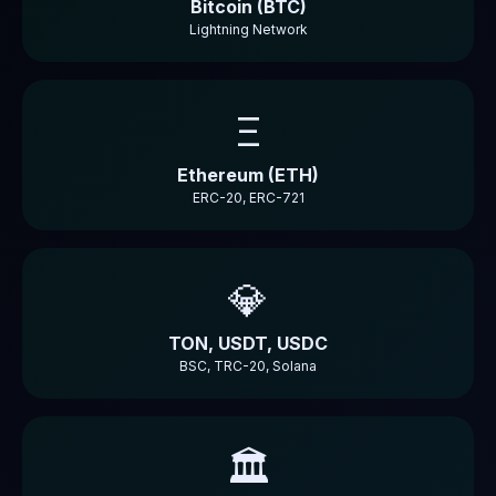
Bitcoin (BTC)
Lightning Network
Ξ
Ethereum (ETH)
ERC-20, ERC-721
💎
TON, USDT, USDC
BSC, TRC-20, Solana
🏛️