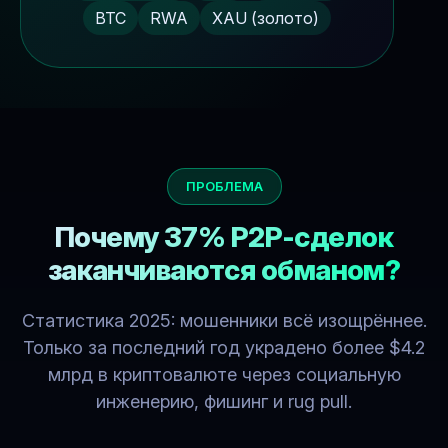
BTC
RWA
XAU (золото)
ПРОБЛЕМА
Почему 37% P2P-сделок
заканчиваются обманом?
Статистика 2025: мошенники всё изощрённее.
Только за последний год украдено более $4.2
млрд в криптовалюте через социальную
инженерию, фишинг и rug pull.