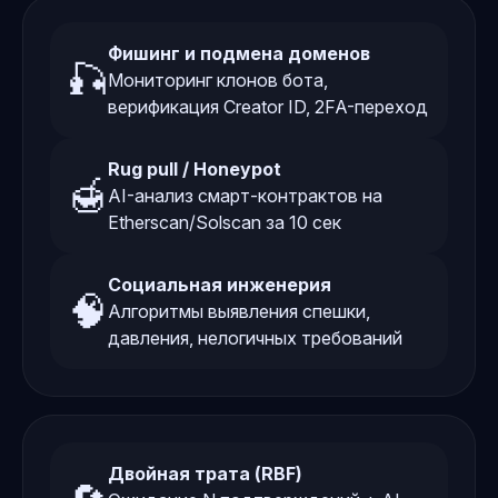
Фишинг и подмена доменов
🎣
Мониторинг клонов бота,
верификация Creator ID, 2FA-переход
Rug pull / Honeypot
🍯
AI-анализ смарт-контрактов на
Etherscan/Solscan за 10 сек
Социальная инженерия
🧠
Алгоритмы выявления спешки,
давления, нелогичных требований
Двойная трата (RBF)