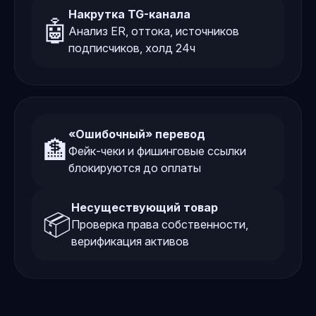
Накрутка TG-канала
🤖
Анализ ER, оттока, источников
подписчиков, холд 24ч
«Ошибочный» перевод
🏦
Фейк-чеки и фишинговые ссылки
блокируются до оплаты
Несуществующий товар
📦
Проверка права собственности,
верификация активов