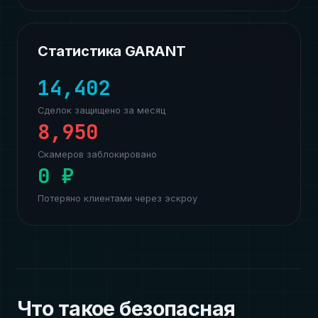
Статистика GARANT
14,402
Сделок защищено за месяц
8,950
Скамеров заблокировано
0 ₽
Потеряно клиентами через эскроу
Что такое безопасная