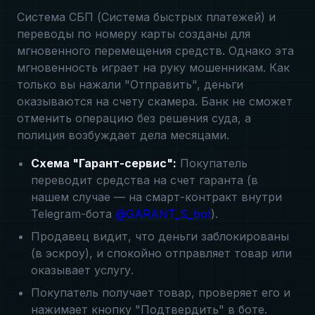
Система СБП (Система быстрых платежей) и
переводы по номеру карты созданы для
мгновенного перемещения средств. Однако эта
мгновенность играет на руку мошенникам. Как
только вы нажали "Отправить", деньги
оказываются на счету скамера. Банк не сможет
отменить операцию без решения суда, а
полиция возбуждает дела месяцами.
Схема "Гарант-сервис":
Покупатель
переводит средства на счет гаранта (в
нашем случае — на смарт-контракт внутри
Telegram-бота
@GARANT_S_bot
).
Продавец видит, что деньги заблокированы
(в эскроу), и спокойно отправляет товар или
оказывает услугу.
Покупатель получает товар, проверяет его и
нажимает кнопку "Подтвердить" в боте.