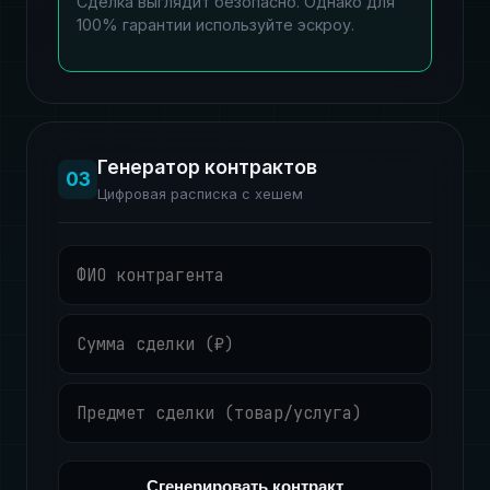
Сделка выглядит безопасно. Однако для
100% гарантии используйте эскроу.
Генератор контрактов
03
Цифровая расписка с хешем
Сгенерировать контракт