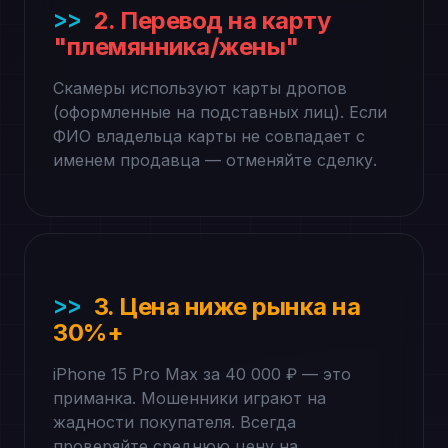
2. Перевод на карту
"племянника/жены"
Скамеры используют карты дропов
(оформленные на подставных лиц). Если
ФИО владельца карты не совпадает с
именем продавца — отменяйте сделку.
3. Цена ниже рынка на
30%+
iPhone 15 Pro Max за 40 000 ₽ — это
приманка. Мошенники играют на
жадности покупателя. Всегда
проверяйте среднюю цену на