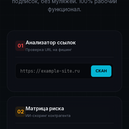
подписок, без муляжей. 100% рабочий
функционал.
Анализатор ссылок
01
Проверка URL на фишинг
СКАН
Матрица риска
02
ИИ-скоринг контрагента