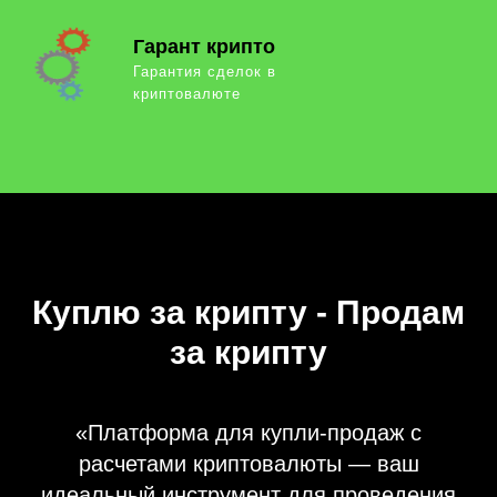
Гарант крипто
Гарантия сделок в
криптовалюте
Куплю за крипту - Продам
за крипту
«Платформа для купли-продаж с
расчетами криптовалюты — ваш
идеальный инструмент для проведения