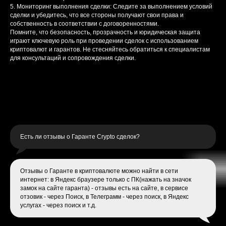
5. Мониторинг выполнения сделки: Следите за выполнением условий
сделки и убедитесь, что все стороны получают свои права и
собственность в соответствии с договоренностями.
Помните, что безопасность, прозрачность и юридическая защита
играют ключевую роль при проведении сделок с использованием
криптовалют и гарантов. Не стесняйтесь обратиться к специалистам
для консультаций и сопровождения сделки.
Есть ли отзывы о Гаранте Crypto сделок?
Отзывы о Гаранте в криптовалюте можно найти в сети
интернет: в Яндекс браузере только с ПК(нажать на значок
замок на сайте гаранта) - отзывы есть на сайте, в сервисе
отзовик - через Поиск, в Телеграмм - через поиск, в Яндекс
услугах - через поиск и т.д.