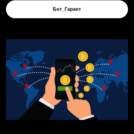
Бот_Гарант