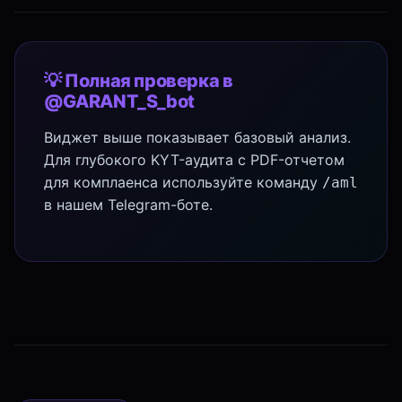
💡 Полная проверка в
@GARANT_S_bot
Виджет выше показывает базовый анализ.
Для глубокого KYT-аудита с PDF-отчетом
для комплаенса используйте команду
/aml
в нашем Telegram-боте.