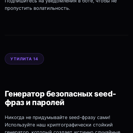
Подпишитесь на уведомления в боте, чтобы не
пропустить волатильность.
УТИЛИТА 14
Генератор безопасных seed-
фраз и паролей
Никогда не придумывайте seed-фразу сами!
Используйте наш криптографически стойкий
генератор, который создает истинно случайные