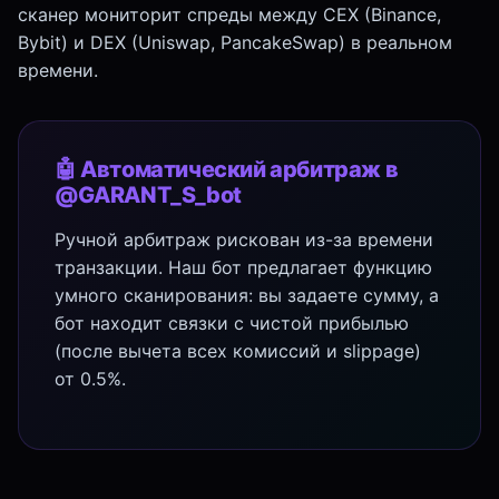
сканер мониторит спреды между CEX (Binance,
Bybit) и DEX (Uniswap, PancakeSwap) в реальном
времени.
🤖 Автоматический арбитраж в
@GARANT_S_bot
Ручной арбитраж рискован из-за времени
транзакции. Наш бот предлагает функцию
умного сканирования: вы задаете сумму, а
бот находит связки с чистой прибылью
(после вычета всех комиссий и slippage)
от 0.5%.