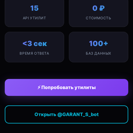
15
0 ₽
API УТИЛИТ
СТОИМОСТЬ
<3 сек
100+
ВРЕМЯ ОТВЕТА
БАЗ ДАННЫХ
⚡ Попробовать утилиты
Открыть @GARANT_S_bot