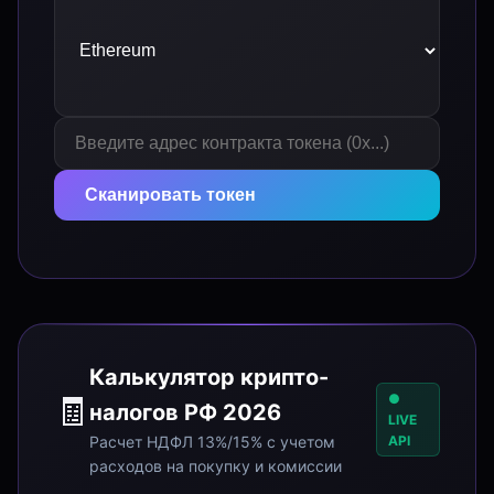
Сканировать токен
Калькулятор крипто-
🧾
●
налогов РФ 2026
LIVE
API
Расчет НДФЛ 13%/15% с учетом
расходов на покупку и комиссии