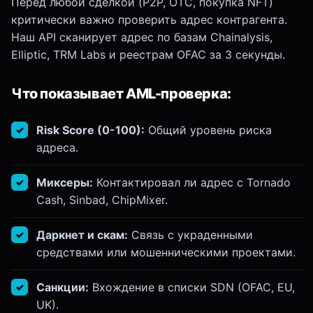
Перед любой сделкой (P2P, OTC, покупка NFT)
критически важно проверить адрес контрагента.
Наш API сканирует адрес по базам Chainalysis,
Elliptic, TRM Labs и реестрам OFAC за 3 секунды.
Что показывает AML-проверка:
Risk Score (0-100):
Общий уровень риска
адреса.
Миксеры:
Контактировал ли адрес с Tornado
Cash, Sinbad, ChipMixer.
Даркнет и скам:
Связь с украденными
средствами или мошенническими проектами.
Санкции:
Вхождение в списки SDN (OFAC, EU,
UK).