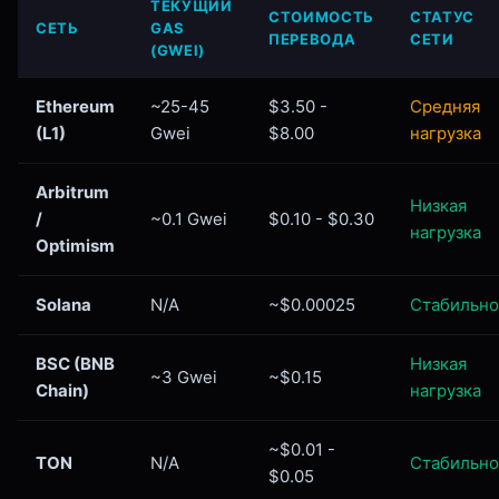
ТЕКУЩИЙ
СТОИМОСТЬ
СТАТУС
СЕТЬ
GAS
ПЕРЕВОДА
СЕТИ
(GWEI)
Ethereum
~25-45
$3.50 -
Средняя
(L1)
Gwei
$8.00
нагрузка
Arbitrum
Низкая
/
~0.1 Gwei
$0.10 - $0.30
нагрузка
Optimism
Solana
N/A
~$0.00025
Стабильно
BSC (BNB
Низкая
~3 Gwei
~$0.15
Chain)
нагрузка
~$0.01 -
TON
N/A
Стабильно
$0.05