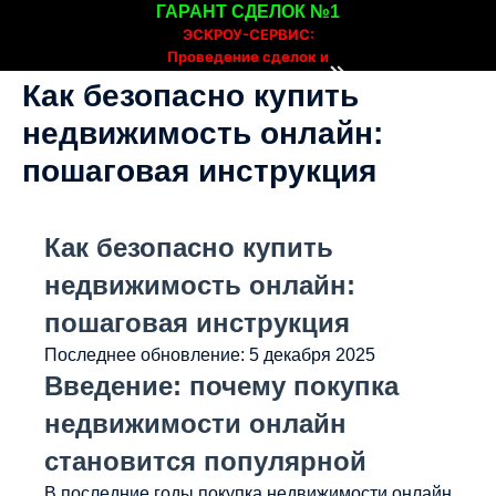
ГАРАНТ СДЕЛОК №1
ЭСКРОУ-СЕРВИС:
Проведение сделок и
расчетов онлайн
Как безопасно купить
недвижимость онлайн:
пошаговая инструкция
Как безопасно купить
недвижимость онлайн:
пошаговая инструкция
Последнее обновление:
5 декабря 2025
Введение: почему покупка
недвижимости онлайн
становится популярной
В последние годы покупка недвижимости онлайн