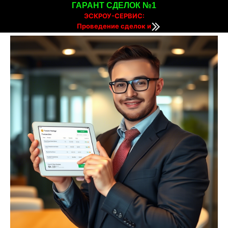
ГАРАНТ СДЕЛОК №1
ЭСКРОУ-СЕРВИС:
Проведение сделок и
расчетов онлайн