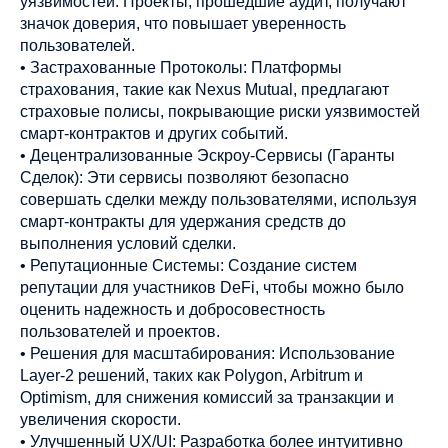
уязвимостей. Проекты, прошедшие аудит, получают
значок доверия, что повышает уверенность
пользователей.
• Застрахованные Протоколы: Платформы
страхования, такие как Nexus Mutual, предлагают
страховые полисы, покрывающие риски уязвимостей
смарт-контрактов и других событий.
• Децентрализованные Эскроу-Сервисы (Гаранты
Сделок): Эти сервисы позволяют безопасно
совершать сделки между пользователями, используя
смарт-контракты для удержания средств до
выполнения условий сделки.
• Репутационные Системы: Создание систем
репутации для участников DeFi, чтобы можно было
оценить надежность и добросовестность
пользователей и проектов.
• Решения для масштабирования: Использование
Layer-2 решений, таких как Polygon, Arbitrum и
Optimism, для снижения комиссий за транзакции и
увеличения скорости.
• Улучшенный UX/UI: Разработка более интуитивно