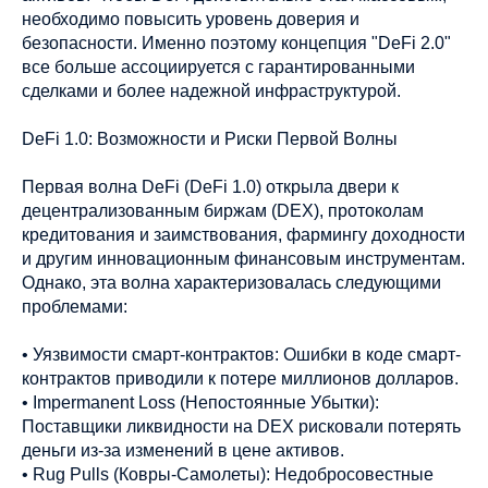
необходимо повысить уровень доверия и
безопасности. Именно поэтому концепция "DeFi 2.0"
все больше ассоциируется с гарантированными
сделками и более надежной инфраструктурой.
DeFi 1.0: Возможности и Риски Первой Волны
Первая волна DeFi (DeFi 1.0) открыла двери к
децентрализованным биржам (DEX), протоколам
кредитования и заимствования, фармингу доходности
и другим инновационным финансовым инструментам.
Однако, эта волна характеризовалась следующими
проблемами:
• Уязвимости смарт-контрактов: Ошибки в коде смарт-
контрактов приводили к потере миллионов долларов.
• Impermanent Loss (Непостоянные Убытки):
Поставщики ликвидности на DEX рисковали потерять
деньги из-за изменений в цене активов.
• Rug Pulls (Ковры-Самолеты): Недобросовестные