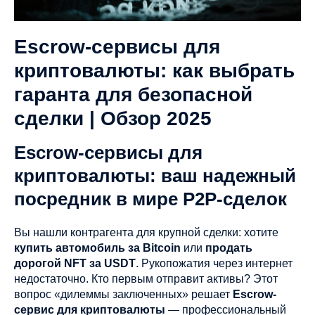
Escrow-сервисы для
криптовалюты: как выбрать
гаранта для безопасной
сделки | Обзор 2025
Escrow-сервисы для
криптовалюты: ваш надежный
посредник в мире P2P-сделок
Вы нашли контрагента для крупной сделки: хотите
купить автомобиль за Bitcoin
или
продать
дорогой NFT за USDT
. Рукопожатия через интернет
недостаточно. Кто первым отправит активы? Этот
вопрос «дилеммы заключенных» решает
Escrow-
сервис для криптовалюты
— профессиональный