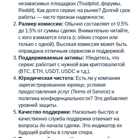
независимых площадках (Trustpilot, форумы,
Reddit). Как долго сервис на рынке? Долгий срок
работы — часто признак надежности.
Размер комиссии:
Обычно составляет от 0.5%
до 1.5% от суммы сделки. Внимательно читайте,
с кого взимается плата (с обеих сторон или
только с одной). Высокая комиссия может быть
оправдана отличным сервисом и поддержкой.
Поддерживаемые активы:
Убедитесь, что
сервис работает с нужной вам криптовалютой
(BTC, ETH, USDT, USDC и т.д.).
Юридическая чистота:
Есть ли у компании
зарегистрированное юрлицо, условия
предоставления услуг (Terms of Service) и
политика конфиденциальности? Это добавляет
уровней защиты.
Качество поддержки:
Насколько быстро и
качественно служба поддержки отвечает на
вопросы
до
начала сделки. Это индикатор их
будущей работы в случае спора.