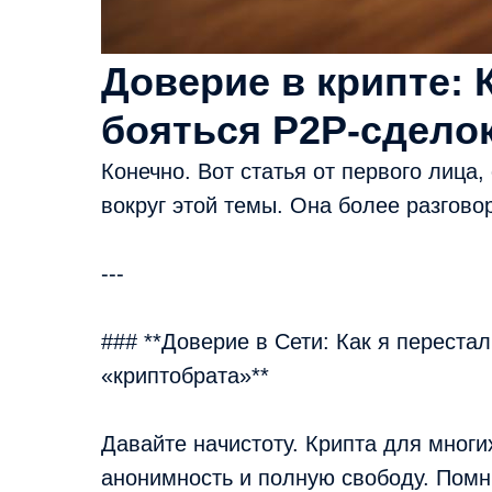
Доверие в крипте: 
бояться P2P-сдело
Конечно. Вот статья от первого лица
вокруг этой темы. Она более разгово
---
### **Доверие в Сети: Как я переста
«криптобрата»**
Давайте начистоту. Крипта для многи
анонимность и полную свободу. Помн