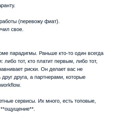
аранту.
 работы (перевожу фиат).
учил свое.
оме парадигмы. Раньше кто-то один всегда
 либо тот, кто платит первым, либо тот,
равнивает риски. Он делает вас не
 друг друга, а партнерами, которые
workflow.
етные сервисы. Их много, есть топовые,
 **ощущение**.