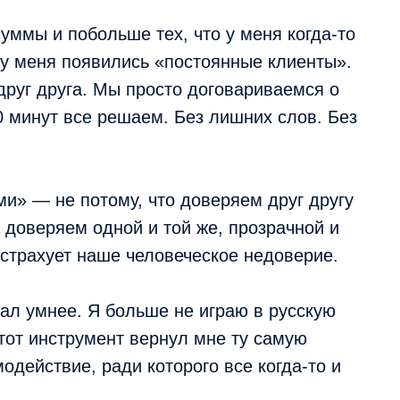
уммы и побольше тех, что у меня когда-то
 у меня появились «постоянные клиенты».
друг друга. Мы просто договариваемся о
10 минут все решаем. Без лишних слов. Без
и» — не потому, что доверяем друг другу
а доверяем одной и той же, прозрачной и
 страхует наше человеческое недоверие.
ал умнее. Я больше не играю в русскую
этот инструмент вернул мне ту самую
модействие, ради которого все когда-то и