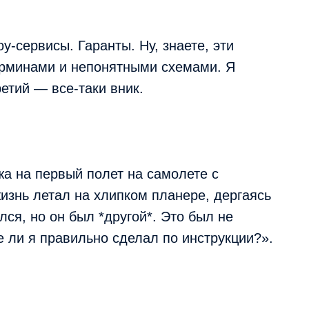
оу-сервисы. Гаранты. Ну, знаете, эти
ерминами и непонятными схемами. Я
етий — все-таки вник.
жа на первый полет на самолете с
жизнь летал на хлипком планере, дергаясь
лся, но он был *другой*. Это был не
се ли я правильно сделал по инструкции?».
: