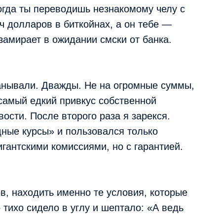
гда ты переводишь незнакомому челу с
ч долларов в биткойнах, а он тебе —
замирает в ожидании смски от банка.
манывали. Дважды. Не на огромные суммы,
 самый едкий привкус собственной
ости. После второго раза я зарекся.
дные курсы» и пользовался только
гантскими комиссиями, но с гарантией.
в, находить именно те условия, которые
 тихо сидело в углу и шептало: «А ведь