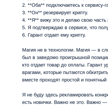
2. **Оба** подключаетесь к сервису-г
3. **Он** резервирует крипту.
4. **Я** вижу это и делаю свою часть
5. Я подтверждаю в сервисе, что пол
6. Гарант отдает ему крипту.
Магия не в технологии. Магия — в сл
был в заведомо проигрышной позиции:
кто отдает товар до оплаты. Гарант у
врагами, которые пытаются обхитрить
вместе проходят простой и понятный 
Я не буду здесь рекламировать конкр
есть новички. Важно не это. Важно —