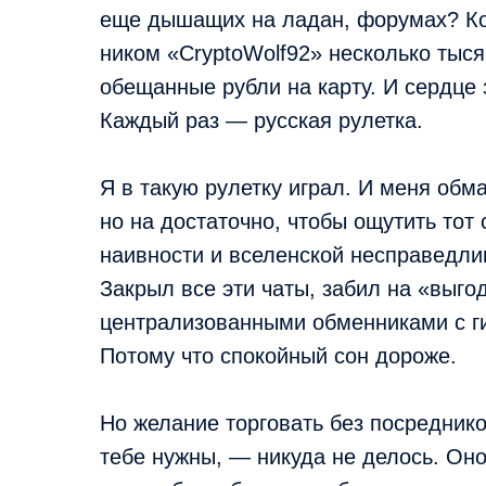
еще дышащих на ладан, форумах? Ко
ником «CryptoWolf92» несколько тыся
обещанные рубли на карту. И сердце 
Каждый раз — русская рулетка.
Я в такую рулетку играл. И меня об
но на достаточно, чтобы ощутить тот
наивности и вселенской несправедлив
Закрыл все эти чаты, забил на «выго
централизованными обменниками с ги
Потому что спокойный сон дороже.
Но желание торговать без посреднико
тебе нужны, — никуда не делось. Оно