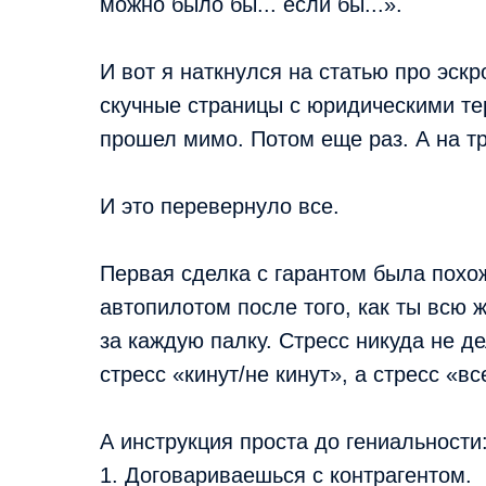
можно было бы... если бы...».
И вот я наткнулся на статью про эскр
скучные страницы с юридическими т
прошел мимо. Потом еще раз. А на тр
И это перевернуло все.
Первая сделка с гарантом была похо
автопилотом после того, как ты всю 
за каждую палку. Стресс никуда не де
стресс «кинут/не кинут», а стресс «в
А инструкция проста до гениальности
1. Договариваешься с контрагентом.