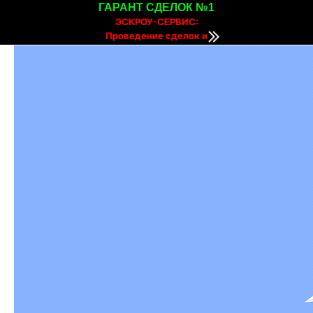
ГАРАНТ СДЕЛОК №1
ЭСКРОУ-СЕРВИС:
Проведение сделок и
расчетов онлайн