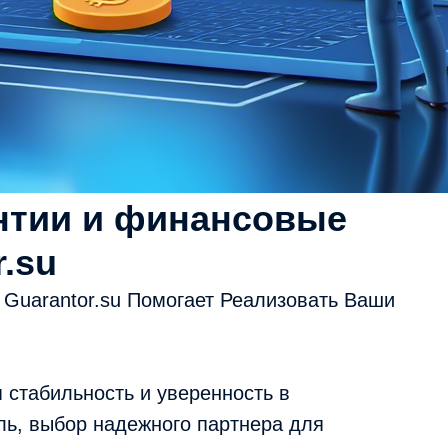
нтии и финансовые
r.su
Guarantor.su Помогает Реализовать Ваши
 стабильность и уверенность в
ь, выбор надежного партнера для