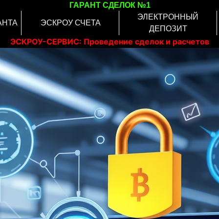
ГАРАНТ СДЕЛОК №1
ЭЛЕКТРОННЫЙ
АНТА
ЭСКРОУ СЧЕТА
ДЕПОЗИТ
ЭСКРОУ-СЕРВИС: Проведение сделок и расчетов
онлайн