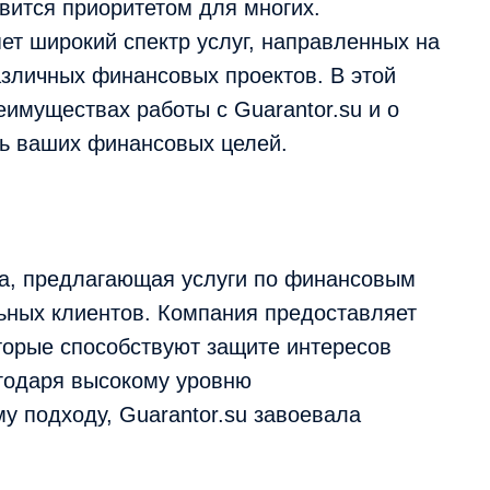
ится приоритетом для многих.
ет широкий спектр услуг, направленных на
азличных финансовых проектов. В этой
имуществах работы с Guarantor.su и о
чь ваших финансовых целей.
ма, предлагающая услуги по финансовым
ьных клиентов. Компания предоставляет
торые способствуют защите интересов
годаря высокому уровню
 подходу, Guarantor.su завоевала