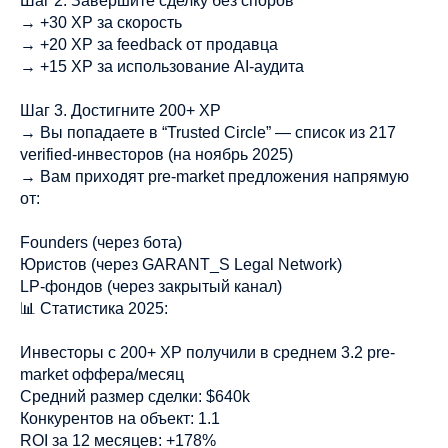
Шаг 2. Завершите сделку без споров
→ +30 XP за скорость
→ +20 XP за feedback от продавца
→ +15 XP за использование AI-аудита
Шаг 3. Достигните 200+ XP
→ Вы попадаете в “Trusted Circle” — список из 217
verified-инвесторов (на ноябрь 2025)
→ Вам приходят pre-market предложения напрямую
от:
Founders (через бота)
Юристов (через GARANT_S Legal Network)
LP-фондов (через закрытый канал)
📊 Статистика 2025:
Инвесторы с 200+ XP получили в среднем 3.2 pre-
market оффера/месяц
Средний размер сделки: $640k
Конкурентов на объект: 1.1
ROI за 12 месяцев: +178%