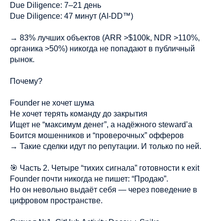
Due Diligence: 7–21 день
Due Diligence: 47 минут (AI-DD™)
→ 83% лучших объектов (ARR >$100k, NDR >110%,
органика >50%) никогда не попадают в публичный
рынок.
Почему?
Founder не хочет шума
Не хочет терять команду до закрытия
Ищет не “максимум денег”, а надёжного steward’а
Боится мошенников и “проверочных” офферов
→ Такие сделки идут по репутации. И только по ней.
🎯 Часть 2. Четыре “тихих сигнала” готовности к exit
Founder почти никогда не пишет: “Продаю”.
Но он невольно выдаёт себя — через поведение в
цифровом пространстве.