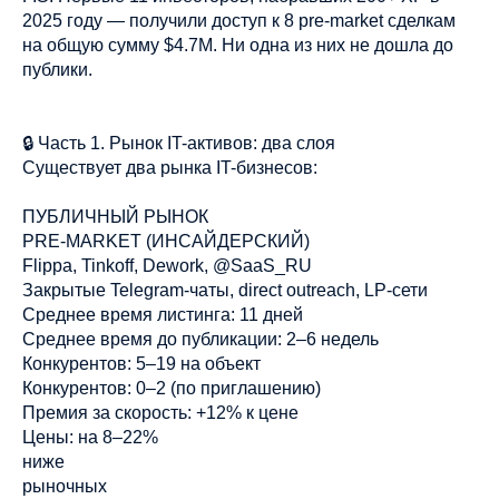
2025 году — получили доступ к 8 pre-market сделкам
на общую сумму $4.7M. Ни одна из них не дошла до
публики.
🔒 Часть 1. Рынок IT-активов: два слоя
Существует два рынка IT-бизнесов:
ПУБЛИЧНЫЙ РЫНОК
PRE-MARKET (ИНСАЙДЕРСКИЙ)
Flippa, Tinkoff, Dework, @SaaS_RU
Закрытые Telegram-чаты, direct outreach, LP-сети
Среднее время листинга: 11 дней
Среднее время до публикации: 2–6 недель
Конкурентов: 5–19 на объект
Конкурентов: 0–2 (по приглашению)
Премия за скорость: +12% к цене
Цены: на 8–22%
ниже
рыночных