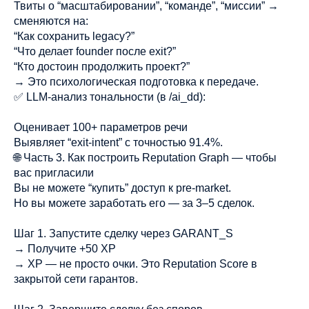
Твиты о “масштабировании”, “команде”, “миссии” →
сменяются на:
“Как сохранить legacy?”
“Что делает founder после exit?”
“Кто достоин продолжить проект?”
→ Это психологическая подготовка к передаче.
✅ LLM-анализ тональности (в /ai_dd):
Оценивает 100+ параметров речи
Выявляет “exit-intent” с точностью 91.4%.
🌐 Часть 3. Как построить Reputation Graph — чтобы
вас пригласили
Вы не можете “купить” доступ к pre-market.
Но вы можете заработать его — за 3–5 сделок.
Шаг 1. Запустите сделку через GARANT_S
→ Получите +50 XP
→ XP — не просто очки. Это Reputation Score в
закрытой сети гарантов.