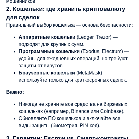
мошенников.
2. Кошельки: где хранить криптовалюту
для сделок
Правильный выбор кошелька — основа безопасности:
Аппаратные кошельки
(Ledger, Trezor) —
подходят для крупных сумм.
Программные кошельки
(Exodus, Electrum) —
удобны для ежедневных операций, но требуют
защиты от вирусов.
Браузерные кошельки
(MetaMask) —
используйте только для краткосрочных сделок.
Важно:
Никогда не храните все средства на биржевых
кошельках (например, Binance или Coinbase).
Обновляйте ПО кошельков и включайте все
виды защиты (биометрия, PIN-код).
3. Гарантии: Escrow vs. Смарт-контракты