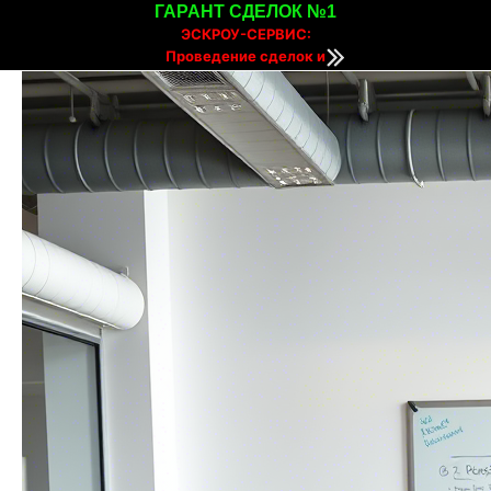
ГАРАНТ СДЕЛОК №1
ЭСКРОУ-СЕРВИС:
Проведение сделок и
расчетов онлайн