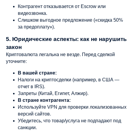
Контрагент отказывается от Escrow или
видеозвонка.
Слишком выгодное предложение («скидка 50%
за предоплату»).
5. Юридические аспекты: как не нарушить
закон
Криптовалюта легальна не везде. Перед сделкой
уточните:
В вашей стране:
Налоги на криптосделки (например, в США —
отчет в IRS).
Запреты (Китай, Египет, Алжир).
В стране контрагента:
Используйте VPN для проверки локализованных
версий сайтов.
Убедитесь, что товар/услуга не подпадают под
санкции.