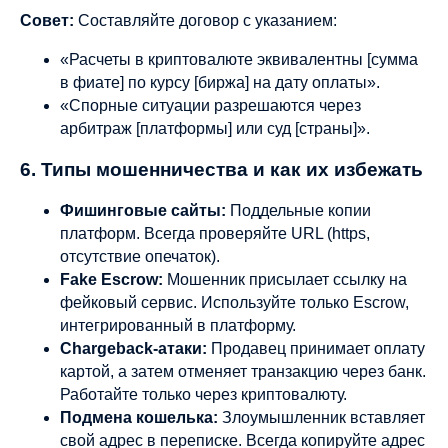
Совет:
Составляйте договор с указанием:
«Расчеты в криптовалюте эквивалентны [сумма
в фиате] по курсу [биржа] на дату оплаты».
«Спорные ситуации разрешаются через
арбитраж [платформы] или суд [страны]».
6. Типы мошенничества и как их избежать
Фишинговые сайты:
Поддельные копии
платформ. Всегда проверяйте URL (https,
отсутствие опечаток).
Fake Escrow:
Мошенник присылает ссылку на
фейковый сервис. Используйте только Escrow,
интегрированный в платформу.
Chargeback-атаки:
Продавец принимает оплату
картой, а затем отменяет транзакцию через банк.
Работайте только через криптовалюту.
Подмена кошелька:
Злоумышленник вставляет
свой адрес в переписке. Всегда копируйте адрес