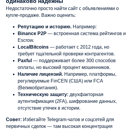
одинаково надежны
Недостаточно просто найти сайт с объявлениями о
купле-продаже. Важно оценить:
Репутацию и историю.
Например:
Binance P2P
— встроенная система рейтингов и
Escrow.
LocalBitcoins
— работает с 2012 года, но
требует тщательной проверки контрагентов.
Paxful
— поддерживает более 300 способов
оплаты, но высокий процент мошенников.
Наличие лицензий.
Например, платформы,
регулируемые FinCEN (США) или FCA
(Великобритания).
Техническую защиту:
двухфакторная
аутентификация (2FA), шифрование данных,
отсутствие утечек в истории.
Совет:
Избегайте Telegram-чатов и соцсетей для
первичных сделок — там высокая концентрация