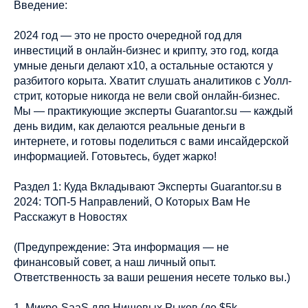
Введение:
2024 год — это не просто очередной год для
инвестиций в онлайн-бизнес и крипту, это год, когда
умные деньги делают х10, а остальные остаются у
разбитого корыта. Хватит слушать аналитиков с Уолл-
стрит, которые никогда не вели свой онлайн-бизнес.
Мы — практикующие эксперты Guarantor.su — каждый
день видим, как делаются реальные деньги в
интернете, и готовы поделиться с вами инсайдерской
информацией. Готовьтесь, будет жарко!
Раздел 1: Куда Вкладывают Эксперты Guarantor.su в
2024: ТОП-5 Направлений, О Которых Вам Не
Расскажут в Новостях
(Предупреждение: Эта информация — не
финансовый совет, а наш личный опыт.
Ответственность за ваши решения несете только вы.)
1. Микро-SaaS для Нишевых Рыков (до $5k