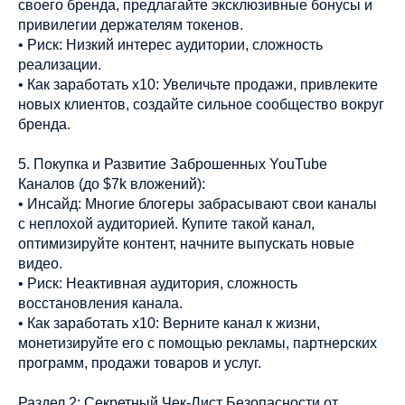
своего бренда, предлагайте эксклюзивные бонусы и
привилегии держателям токенов.
• Риск: Низкий интерес аудитории, сложность
реализации.
• Как заработать х10: Увеличьте продажи, привлеките
новых клиентов, создайте сильное сообщество вокруг
бренда.
5. Покупка и Развитие Заброшенных YouTube
Каналов (до $7k вложений):
• Инсайд: Многие блогеры забрасывают свои каналы
с неплохой аудиторией. Купите такой канал,
оптимизируйте контент, начните выпускать новые
видео.
• Риск: Неактивная аудитория, сложность
восстановления канала.
• Как заработать х10: Верните канал к жизни,
монетизируйте его с помощью рекламы, партнерских
программ, продажи товаров и услуг.
Раздел 2: Секретный Чек-Лист Безопасности от