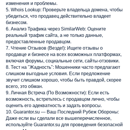
изменения и проблемы.
5. Whois Lookup: Проверьте владельца домена, чтобы
убедиться, что продавец действительно владеет
бизнесом.
6. Анализ Трафика через SimilarWeb: Оцените
реальный трафик сайта, а не только данные,
предоставленные продавцом.
7. Чтение Отзывов (Везде!): Ищите отзывы о
продавце и бизнесе на всех возможных платформах,
включая форумы, социальные сети, сайты-отзовики.
8. Тест на "Жадность": Мошенники часто предлагают
слишком выгодные условия. Если предложение
звучит слишком хорошо, чтобы быть правдой, скорее
всего, это обман.
9. Личная Встреча (По Возможности): Если есть
возможность, встретьтесь с продавцом лично, чтобы
оценить его адекватность и задать вопросы.
10. Guarantor.su — Ваш Последний Рубеж Обороны:
Даже если вы сделали все вышеперечисленное,
используйте Guarantor.su для проведения безопасной