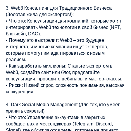
3. Web3 Консалтинг для Традиционного Бизнеса
(Золотая жила для экспертов!):
• Что это: Консультации для компаний, которые хотят
интегрировать Web3 технологии в свой бизнес (NFT,
блокчейн, DAO).
• Почему это выстрелит: Web3 – это будущее
интернета, и многие компании ищут экспертов,
которые помогут им адаптироваться к новым
реалиям.
• Как заработать миллионы: Станьте экспертом в
Web3, создайте сайт или блог, предлагайте
консультации, проводите вебинары и мастер-классы.
• Риски: Низкий спрос, сложность понимания, высокая
конкуренция.
4. Dark Social Media Management (Для тех, кто умеет
хранить секреты!):
• Что это: Управление аккаунтами в закрытых
сообществах и мессенджерах (Telegram, Discord,
Signal), где обсуждаются темы, которые не принято