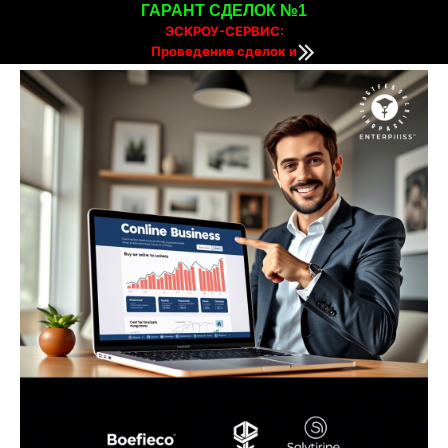
ГАРАНТ СДЕЛОК №1
ЭСКРОУ-СЕРВИС:
Проведение сделок и
расчетов онлайн