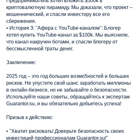
Предприниматель хотел вложить $500k в
криптовалютную пирамиду. Мы доказали, что проект –
мошеннический, и спасли инвестору все его
сбережения.
• История 3: "Афера с YouTube-каналом": Блогер
хотел купить YouTube-канал за $100k. Мы выяснили,
что канал накручен ботами, и спасли блогеру от
бессмысленной траты денег.
Заключение:
2025 год – это год больших возмо5ностей и больших
рисков. Не упустите свой шанс заработать миллионы
в онлайн-бизнесе, но не забывайте о безопасности.
Используйте наши советы, обращайтесь к экспертам
Guarantor.su, и вы обязательно добьетесь успеха!
Призыв к действию:
• "Хватит рисковать! Доверьте безопасность своих
инвестиций профессионалам Guarantor.su!"