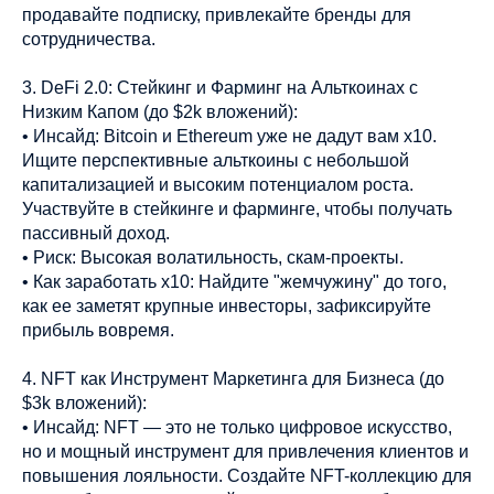
продавайте подписку, привлекайте бренды для
сотрудничества.
3. DeFi 2.0: Стейкинг и Фарминг на Альткоинах с
Низким Капом (до $2k вложений):
• Инсайд: Bitcoin и Ethereum уже не дадут вам х10.
Ищите перспективные альткоины с небольшой
капитализацией и высоким потенциалом роста.
Участвуйте в стейкинге и фарминге, чтобы получать
пассивный доход.
• Риск: Высокая волатильность, скам-проекты.
• Как заработать х10: Найдите "жемчужину" до того,
как ее заметят крупные инвесторы, зафиксируйте
прибыль вовремя.
4. NFT как Инструмент Маркетинга для Бизнеса (до
$3k вложений):
• Инсайд: NFT — это не только цифровое искусство,
но и мощный инструмент для привлечения клиентов и
повышения лояльности. Создайте NFT-коллекцию для