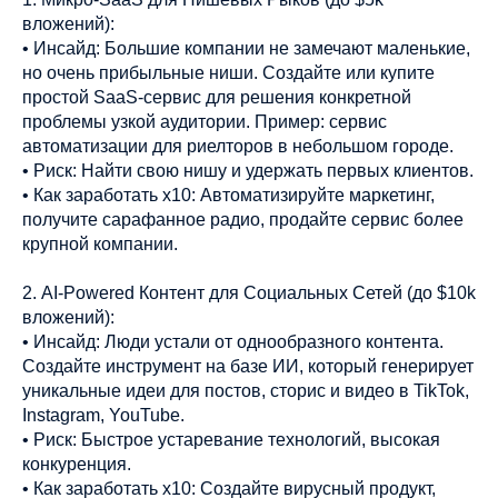
вложений):
• Инсайд: Большие компании не замечают маленькие,
но очень прибыльные ниши. Создайте или купите
простой SaaS-сервис для решения конкретной
проблемы узкой аудитории. Пример: сервис
автоматизации для риелторов в небольшом городе.
• Риск: Найти свою нишу и удержать первых клиентов.
• Как заработать х10: Автоматизируйте маркетинг,
получите сарафанное радио, продайте сервис более
крупной компании.
2. AI-Powered Контент для Социальных Сетей (до $10k
вложений):
• Инсайд: Люди устали от однообразного контента.
Создайте инструмент на базе ИИ, который генерирует
уникальные идеи для постов, сторис и видео в TikTok,
Instagram, YouTube.
• Риск: Быстрое устаревание технологий, высокая
конкуренция.
• Как заработать х10: Создайте вирусный продукт,