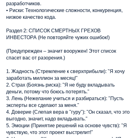
разработчиков.
• Риски: Технологические сложности, конкуренция,
низкое качество кода.
Раздел 2: СПИСОК СМЕРТНЫХ ГРЕХОВ
ИНВЕСТОРА (Не повторяйте чужих ошибок!)
(Предупрежден – значит вооружен! Этот список
спасет вас от разорения.)
1. Жадность (Стремление к сверхприбыли): "Я хочу
заработать миллион за месяц!"
2. Страх (Боязнь риска): "Я не буду вкладывать
деньги, потому что боюсь потерять."
3. Лень (Нежелание учиться и разбираться): "Пусть
эксперты все сделают за меня."
4. Доверие (Слепая вера в "гуру"): "Он сказал, что это
выгодно, значит, надо вкладывать."
5. Эмоции (Принятие решений на основе чувств): "Я
чувствую, что этот проект выстрелит!"