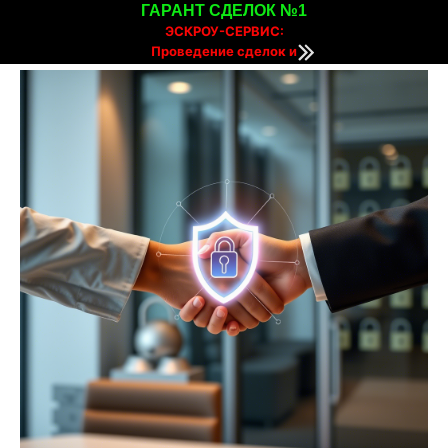
ГАРАНТ СДЕЛОК №1
ЭСКРОУ-СЕРВИС:
Проведение сделок и
расчетов онлайн