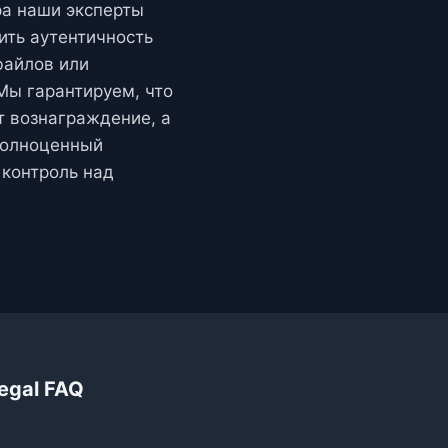
ра наши эксперты
ить аутентичность
файлов или
Мы гарантируем, что
т вознаграждение, а
полноценный
контроль над
Legal FAQ