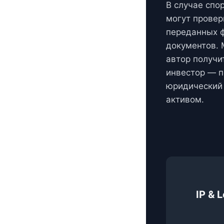
В случае спо
могут провер
переданных 
документов. 
автор получи
инвестор — 
юридический 
активом.
IP & 