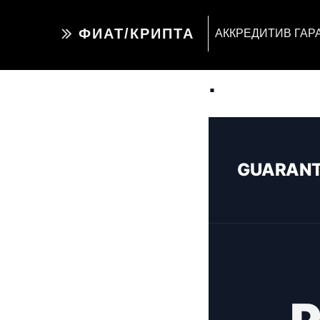
ФИАТ/КРИПТА
АККРЕДИТИВ ГАР
.
GUARAN