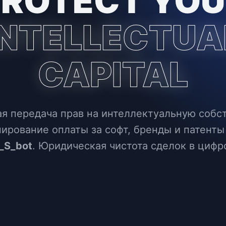
PROTECT YOU
INTELLECTUA
CAPITAL
я передача прав на интеллектуальную собс
ирование оплаты за софт, бренды и патенты
S_bot
. Юридическая чистота сделок в цифр