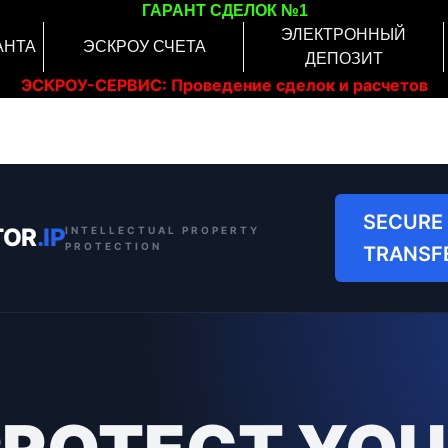
ГАРАНТ СДЕЛОК №1
ЭЛЕКТРОННЫЙ
АНТА
ЭСКРОУ СЧЕТА
ДЕПОЗИТ
ЭСКРОУ-СЕРВИС: Проведение сделок и расчетов
онлайн
SECURE
TOR
.IP
INTELLECTUAL PROPERTY
PROTECTION
TRANSF