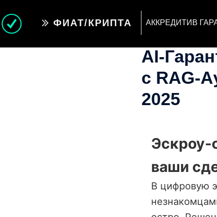
ФИАТ/КРИПТА
АККРЕДИТИВ ГАР
AI-Гара
с RAG-А
2025
Эскроу-с
ваши сде
В цифровую э
незнакомцами