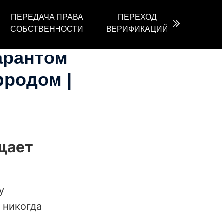
ПЕРЕДАЧА ПРАВА
ПЕРЕХОД
СОБСТВЕННОСТИ
ВЕРИФИКАЦИЙ
арантом
фродом |
ищает
у
 никогда