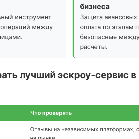
бизнеса
ьный инструмент
Защита авансовых
 операций между
оплата по этапам 
лицами.
безопасные межд
расчеты.
ать лучший эскроу-сервис в
Что проверять
Отзывы на независимых платформах, 
на рынке