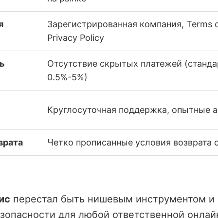
я
Зарегистрированная компания, Terms of
Privacy Policy
ь
Отсутствие скрытых платежей (станда
0.5%-5%)
Круглосуточная поддержка, опытные 
врата
Четко прописанные условия возврата 
ис
перестал быть нишевым инструментом и 
езопасности для любой ответственной онлай