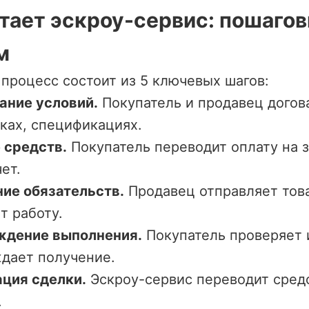
тает эскроу-сервис: пошаго
м
процесс состоит из 5 ключевых шагов:
ание условий.
Покупатель и продавец догов
оках, спецификациях.
 средств.
Покупатель переводит оплату на
ет.
ие обязательств.
Продавец отправляет тов
т работу.
ждение выполнения.
Покупатель проверяет 
дает получение.
ция сделки.
Эскроу-сервис переводит сред
.