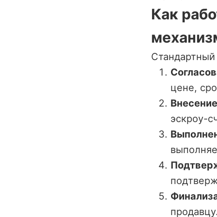
Как рабо
механиз
Стандартный 
Согласов
цене, ср
Внесение
эскроу-сч
Выполнен
выполняе
Подтвер
подтверж
Финализа
продавцу