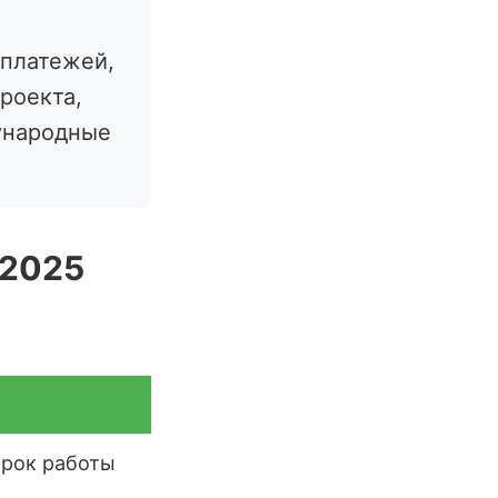
 платежей,
проекта,
ународные
 2025
срок работы