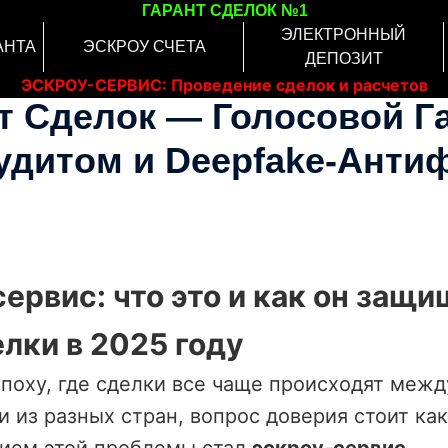
ГАРАНТ СДЕЛОК №1
ЭЛЕКТРОННЫЙ
АНТА
ЭСКРОУ СЧЕТА
ДЕПОЗИТ
ЭСКРОУ-СЕРВИС: Проведение сделок и расчетов
нт Сделок — Голосовой Г
онлайн
удитом и Deepfake-Анти
ервис: что это и как он защ
лки в 2025 году
поху, где сделки все чаще происходят межд
 из разных стран, вопрос доверия стоит как