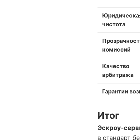
Юридическа
чистота
Прозрачност
комиссий
Качество
арбитража
Гарантии воз
Итог
Эскроу-серв
в стандарт б