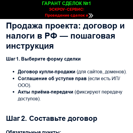
ГАРАНТ СДЕЛОК №1
ЭСКРОУ-СЕРВИС:
Проведение сделок и
расчетов онлайн
Продажа проекта: договор и
налоги в РФ — пошаговая
инструкция
Шаг 1. Выберите форму сделки
Договор купли‑продажи
(для сайтов, доменов).
Соглашение об уступке прав
(если есть ИП/
ООО).
Акты приёма‑передачи
(фиксируют передачу
доступов).
Шаг 2. Составьте договор
Обязательные пункты: