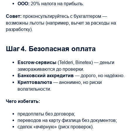
ООО:
20% налога на прибыль.
Совет:
проконсультируйтесь с бухгалтером —
возможны льготы (например, вычет за расходы на
разработку).
Шаг 4. Безопасная оплата
Escrow‑сервисы
(Telderi, Binetex) — деньги
замораживаются до проверки.
Банковский аккредитив
— дорого, но надёжно.
Криптовалюта
— анонимно, но риски
волатильности.
Чего избегать:
предоплаты без договора;
переводов на карту физлица без документов;
сделок «вчёрную» (риск проверок).