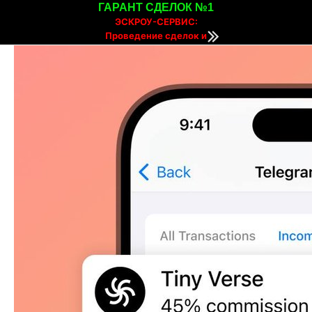
ГАРАНТ СДЕЛОК №1
ЭСКРОУ-СЕРВИС:
Проведение сделок и
расчетов онлайн