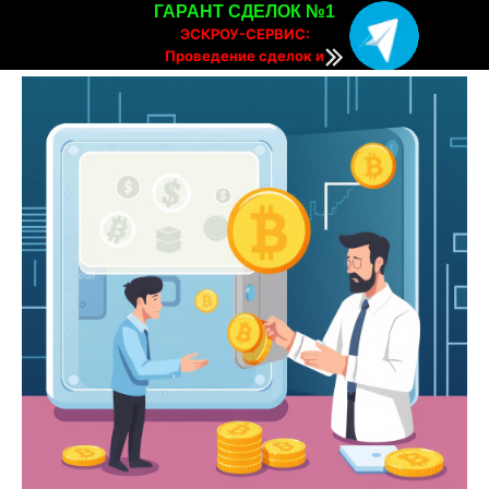
ГАРАНТ СДЕЛОК №1
ЭСКРОУ-СЕРВИС:
Проведение сделок и
расчетов онлайн