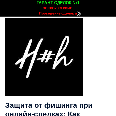
ГАРАНТ СДЕЛОК №1
ЭСКРОУ-СЕРВИС:
Проведение сделок и
расчетов онлайн
Защита от фишинга при
онлайн-сделках: Как