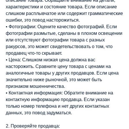
описание товара. Обращайте внимание на детали,
характеристики и состояние товара. Если описание
слишком расплывчатое или содержит грамматические
ошибки, это повод насторожиться.
• Фотографии: Оцените качество фотографий. Если
фотографии размытые, сделаны в плохом освещении
или отсутствуют фотографии товара с разных
ракурсов, это может свидетельствовать о том, что
продавец что-то скрывает.
• Цена: Слишком низкая цена должна вас
насторожить. Сравните цену товара с ценами на
аналогичные товары у других продавцов. Если цена
значительно ниже рыночной, это может быть
признаком мошенничества.
• Контактная информация: Обратите внимание на
контактную информацию продавца. Если указан
только номер телефона и нет других контактных
данных, это повод задуматься.
2. Проверяйте продавца: