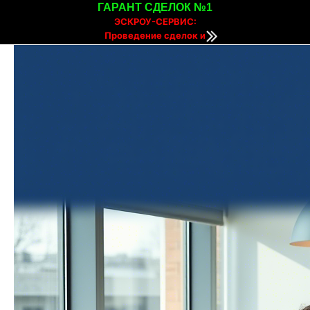
ГАРАНТ СДЕЛОК №1
ЭСКРОУ-СЕРВИС:
Проведение сделок и
расчетов онлайн