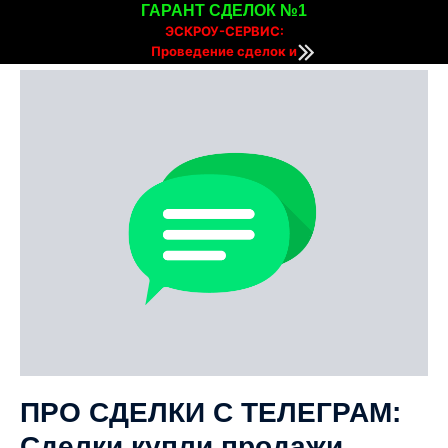
ГАРАНТ СДЕЛОК №1
ЭСКРОУ-СЕРВИС:
Проведение сделок и
расчетов онлайн
ПРО СДЕЛКИ С ТЕЛЕГРАМ:
Сделки купли продажи