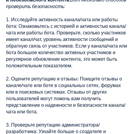
проверить безопасность:
1. Исследуйте активность канала/чата или работы
бота: Ознакомьтесь с историей и активностью канала/
чата или работы бота. Проверьте, сколько участников
имеет канал/чат, уровень активности сообщений и
обратную связь от участников. Если у канала/чата или
бота большое количество активных участников и
регулярное обновление контента, это может быть
положительным показателем.
2. Оцените репутацию и отзывы: Поищите отзывы о
канале/чате или боте в социальных сетях, форумах
или в поисковых системах. Отзывы от других
пользователей могут помочь вам получить
представление о надежности и безопасности канала/
чата или бота.
3. Проверьте репутацию администратора/
разработчика: Узнайте больше о создателе и