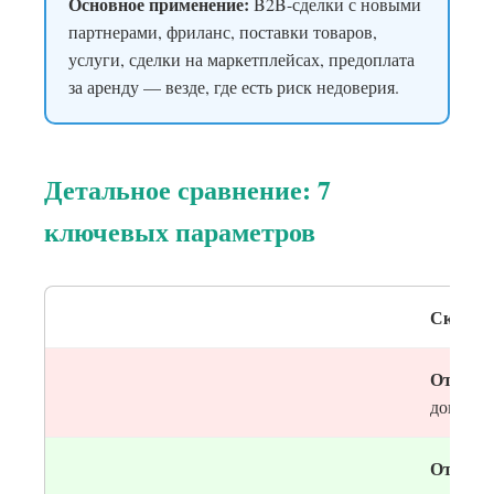
Основное применение:
B2B-сделки с новыми
партнерами, фриланс, поставки товаров,
услуги, сделки на маркетплейсах, предоплата
за аренду — везде, где есть риск недоверия.
Детальное сравнение: 7
ключевых параметров
Скорос
От 3 дн
докумен
От 5 до