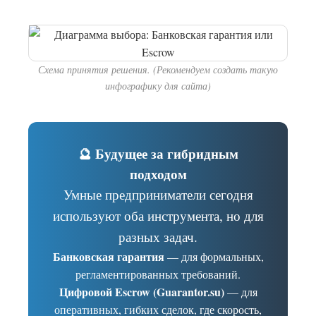
Схема принятия решения. (Рекомендуем создать такую
инфографику для сайта)
🔮 Будущее за гибридным
подходом
Умные предприниматели сегодня
используют оба инструмента, но для
разных задач.
Банковская гарантия
— для формальных,
регламентированных требований.
Цифровой Escrow (Guarantor.su)
— для
оперативных, гибких сделок, где скорость,