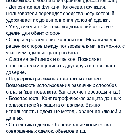
Возможность добавления файлов (доказательств).
• Депозитарная функция: Ключевая функция.
Пользователи переводят средства боту, который
удерживает их до выполнения условий сделки.
• Уведомления: Система уведомлений о статусе
сделки для обеих сторон.
• Споры и разрешение конфликтов: Механизм для
решения споров между пользователями, возможно, с
участием администраторов бота.
• Система рейтингов и отзывов: Позволяет
пользователям оценивать друг друга и повышает
доверие.
• Поддержка различных платежных систем:
Возможность использования различных способов
оплаты (криптовалюта, банковские переводы и т.д.).
• Безопасность: Криптографическая защита данных
пользователей и защита от взлома. Важно
использовать надежные методы хранения ключей и
данных.
• Статистика сделок: Отслеживание количества
совершенных сделок, объемов и т.д.