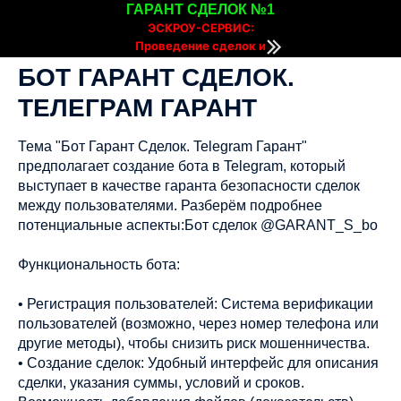
ГАРАНТ СДЕЛОК №1
ЭСКРОУ-СЕРВИС:
Проведение сделок и
расчетов онлайн
БОТ ГАРАНТ СДЕЛОК.
ТЕЛЕГРАМ ГАРАНТ
Тема "Бот Гарант Сделок. Telegram Гарант"
предполагает создание бота в Telegram, который
выступает в качестве гаранта безопасности сделок
между пользователями. Разберём подробнее
потенциальные аспекты:Бот сделок @GARANT_S_bo
Функциональность бота:
• Регистрация пользователей: Система верификации
пользователей (возможно, через номер телефона или
другие методы), чтобы снизить риск мошенничества.
• Создание сделок: Удобный интерфейс для описания
сделки, указания суммы, условий и сроков.