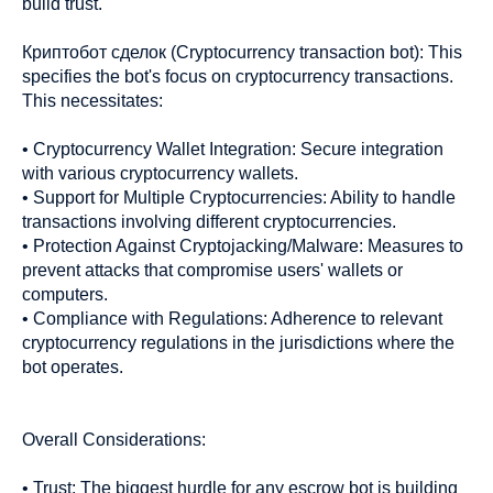
build trust.
Криптобот сделок (Cryptocurrency transaction bot): This
specifies the bot's focus on cryptocurrency transactions.
This necessitates:
• Cryptocurrency Wallet Integration: Secure integration
with various cryptocurrency wallets.
• Support for Multiple Cryptocurrencies: Ability to handle
transactions involving different cryptocurrencies.
• Protection Against Cryptojacking/Malware: Measures to
prevent attacks that compromise users' wallets or
computers.
• Compliance with Regulations: Adherence to relevant
cryptocurrency regulations in the jurisdictions where the
bot operates.
Overall Considerations:
• Trust: The biggest hurdle for any escrow bot is building