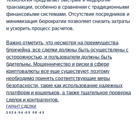
транзакции, особенно в сравнении с традиционными
финансовыми системами. Отсутствие посредников и
минимизация бюрократии позволяет снизить затраты
и ускорить процесс расчетов.
Важно отметить, что несмотря на преимущества
блокчейна, все сделки должны быть осуществлены с
осторожностью, и пользователи должны быть
бдительны. Мошенничество и риски в сфере
криптовалюты все еще существуют, поэтому
необходимо принять соответствующие меры
безопасности, такие как использование надежных
платформ и кошельков, а также тщательное проверка
сделок и контрагентов.
ГАРАНТ СДЕЛКИ
2024-04-05 08:43