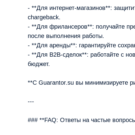
- **Для интернет-магазинов**: защит
chargeback.
- **Для фрилансеров**: получайте пре
после выполнения работы.
- **Для аренды**: гарантируйте сохр
- **Для B2B-сделок**: работайте с н
бюджет.
**С Guarantor.su вы минимизируете р
---
### **FAQ: Ответы на частые вопросы