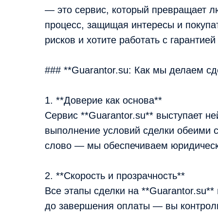
— это сервис, который превращает л
процесс, защищая интересы и покупат
рисков и хотите работать с гарантией
### **Guarantor.su: Как мы делаем с
1. **Доверие как основа**
Сервис **Guarantor.su** выступает н
выполнение условий сделки обеими с
слово — мы обеспечиваем юридическ
2. **Скорость и прозрачность**
Все этапы сделки на **Guarantor.su*
до завершения оплаты — вы контроли