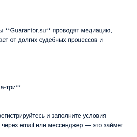
ы **Guarantor.su** проводят медиацию,
ает от долгих судебных процессов и
ва-три**
зарегистрируйтесь и заполните условия
 через email или мессенджер — это займет