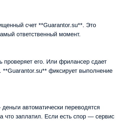
щенный счет **Guarantor.su**. Это
 самый ответственный момент.
ь проверяет его. Или фрилансер сдает
т. **Guarantor.su** фиксирует выполнение
 деньги автоматически переводятся
за что заплатил. Если есть спор — сервис