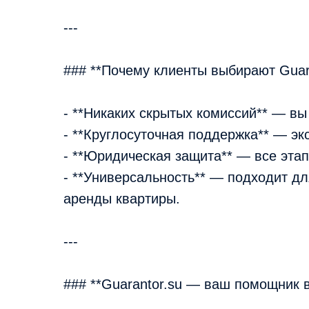
---
### **Почему клиенты выбирают Guara
- **Никаких скрытых комиссий** — вы
- **Круглосуточная поддержка** — эк
- **Юридическая защита** — все этап
- **Универсальность** — подходит дл
аренды квартиры.
---
### **Guarantor.su — ваш помощник 