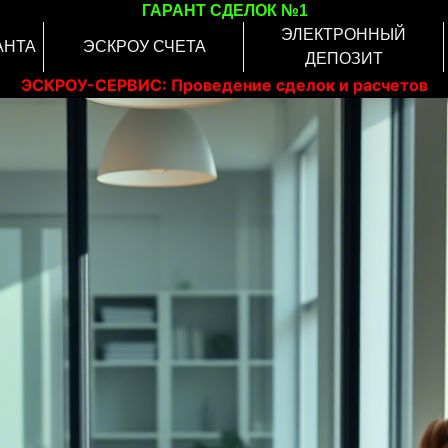
ГАРАНТ СДЕЛОК №1
ЭЛЕКТРОННЫЙ
АНТА
ЭСКРОУ СЧЕТА
ДЕПОЗИТ
ЭСКРОУ-СЕРВИС: Проведение сделок и расчетов
онлайн