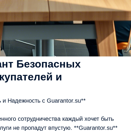
ант Безопасных
купателей и
 и Надежность с Guarantor.su**
енного сотрудничества каждый хочет быть
луги не пропадут впустую. **Guarantor.su**