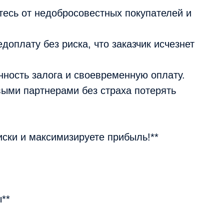
итесь от недобросовестных покупателей и
доплату без риска, что заказчик исчезнет
анность залога и своевременную оплату.
овыми партнерами без страха потерять
иски и максимизируете прибыль!**
**