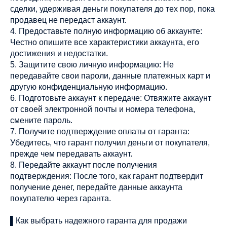
сделки, удерживая деньги покупателя до тех пор, пока
продавец не передаст аккаунт.
4. Предоставьте полную информацию об аккаунте:
Честно опишите все характеристики аккаунта, его
достижения и недостатки.
5. Защитите свою личную информацию: Не
передавайте свои пароли, данные платежных карт и
другую конфиденциальную информацию.
6. Подготовьте аккаунт к передаче: Отвяжите аккаунт
от своей электронной почты и номера телефона,
смените пароль.
7. Получите подтверждение оплаты от гаранта:
Убедитесь, что гарант получил деньги от покупателя,
прежде чем передавать аккаунт.
8. Передайте аккаунт после получения
подтверждения: После того, как гарант подтвердит
получение денег, передайте данные аккаунта
покупателю через гаранта.
▌Как выбрать надежного гаранта для продажи