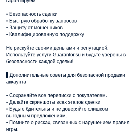
гарантируем:
• Безопасность сделки
• Быструю обработку запросов
• Защиту от мошенников
• Квалифицированную поддержку
Не рискуйте своими деньгами и репутацией.
Используйте услуги Guarantor.su и будьте уверены в
безопасности каждой сделки!
▌Дополнительные советы для безопасной продажи
аккаунта
• Сохраняйте все переписки с покупателем.
• Делайте скриншоты всех этапов сделки.
• Будьте бдительны и не доверяйте слишком
выгодным предложениям.
• Помните о рисках, связанных с нарушением правил
игры.