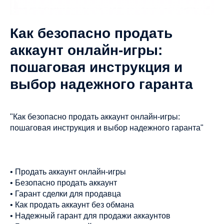
Как безопасно продать
аккаунт онлайн-игры:
пошаговая инструкция и
выбор надежного гаранта
"Как безопасно продать аккаунт онлайн-игры:
пошаговая инструкция и выбор надежного гаранта"
• Продать аккаунт онлайн-игры
• Безопасно продать аккаунт
• Гарант сделки для продавца
• Как продать аккаунт без обмана
• Надежный гарант для продажи аккаунтов