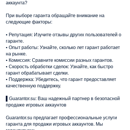
аккаунта?
При выборе гаранта обращайте внимание на
следующие факторы:
• Репутация: Изучите отзывы других пользователей о
гаранте.
• Опыт работы: Узнайте, сколько лет гарант работает
на рынке.
• Комиссия: Сравните комиссии разных гарантов.
• Скорость обработки сделок: Узнайте, как быстро
гарант обрабатывает сделки.
• Поддержка: Убедитесь, что гарант предоставляет
качественную поддержку.
▌Guarantor.su: Ваш надежный партнер в безопасной
продаже игровых аккаунтов
Guarantor.su предлагает профессиональные услуги
гаранта для продажи игровых аккаунтов. Мы