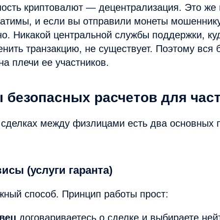
ость криптовалют — децентрализация. Это же 
атимы, и если вы отправили монеты мошеннику,
о. Никакой центральной службы поддержки, ку
енить транзакцию, не существует. Поэтому вся 
на плечи ее участников.
 безопасных расчетов для час
 сделках между физлицами есть два основных 
висы (услуги гаранта)
ный способ. Принцип работы прост:
вец
договариваетесь о сделке и выбираете ней