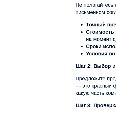
Не полагайтесь 
письменном сог
Точный пре
Стоимость 
на момент с
Сроки испо
Условия во
Шаг 2: Выбор и
Предложите прод
— это красный ф
какую часть ком
Шаг 3: Проверк