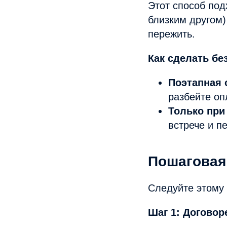
Этот способ под
близким другом)
пережить.
Как сделать бе
Поэтапная 
разбейте оп
Только при
встрече и п
Пошаговая
Следуйте этому 
Шаг 1: Догово