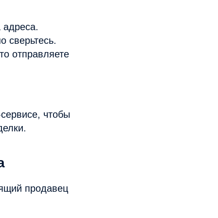
 адреса.
о сверьтесь.
то отправляете
-сервисе, чтобы
делки.
а
ящий продавец