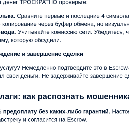
й денег ТРОЕКРАТНО проверьте:
лька.
Сравните первые и последние 4 символа
 копирование через буфер обмена, но визуальн
вода.
Учитывайте комиссию сети. Убедитесь, ч
мму, которую обсудили.
ждение и завершение сделки
услугу? Немедленно подтвердите это в Escrow
л свои деньги. Не задерживайте завершение с
лаги: как распознать мошенник
% предоплату без каких-либо гарантий.
Насто
австречу и согласится на Escrow.