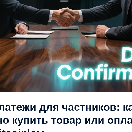
латежи для частников: к
но купить товар или опл