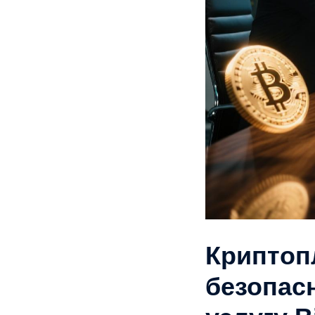
Криптоп
безопас