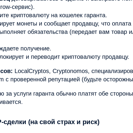
crow-сервис).
те криптовалюту на кошелек гаранта.
ирует монеты и сообщает продавцу, что оплата
ыполняет обязательства (передает вам товар и
ждаете получение.
локирует и переводит криптовалюту продавцу.
сов:
LocalCryptos, Cryptonomos, специализиро
am с проверенной репутацией (будьте осторожны
 за услуги гаранта обычно платят обе стороны
ивается.
-сделки (на свой страх и риск)