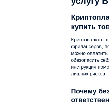
услугу B
Криптопла
купить тов
Криптовалюты в
фрилансеров, по
можно оплатить 
обезопасить себ
инструкция помо
лишних рисков.
Почему бе
ответстве