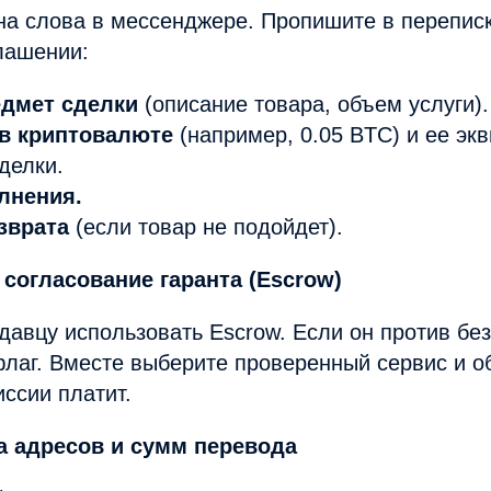
на слова в мессенджере. Пропишите в перепис
лашении:
дмет сделки
(описание товара, объем услуги).
в криптовалюте
(например, 0.05 BTC) и ее эк
делки.
лнения.
зврата
(если товар не подойдет).
 согласование гаранта (Escrow)
авцу использовать Escrow. Если он против без
лаг. Вместе выберите проверенный сервис и об
иссии платит.
а адресов и сумм перевода