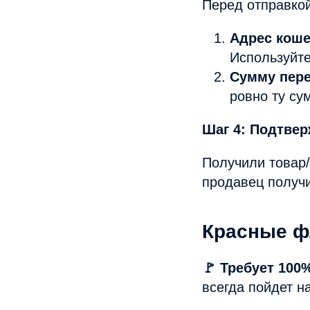
Перед отправко
Адрес коше
Используйте
Сумму пере
ровно ту су
Шаг 4: Подтвер
Получили товар/
продавец получи
Красные ф
🚩 Требует 100
всегда пойдет н