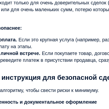
ходит только для очень доверительных сделок 
 или для очень маленьких сумм, потерю которы
зопаснее:
оплата.
Если это крупная услуга (например, раз
лату на этапы.
 личной встрече.
Если покупаете товар, догов
ереведите платеж в присутствии продавца, сраз
 инструкция для безопасной сд
алгоритму, чтобы свести риски к минимуму.
ренность и документальное оформление