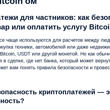
itcoin'ом
тежи для частников: как безо
ар или оплатить услугу Bitco
се чаще используются для расчетов между люд
купка техники, автомобилей или даже недвижи
Bitcoin, USDT или другой монетой. Но как обыч
я в сделке, где нет банка, который может верну
жет вам понять правила безопасности и провес
зопасность криптоплатежей — э
нность?