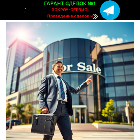
ГАРАНТ СДЕЛОК №1
ЭСКРОУ-СЕРВИС:
Проведение сделок и
расчетов онлайн